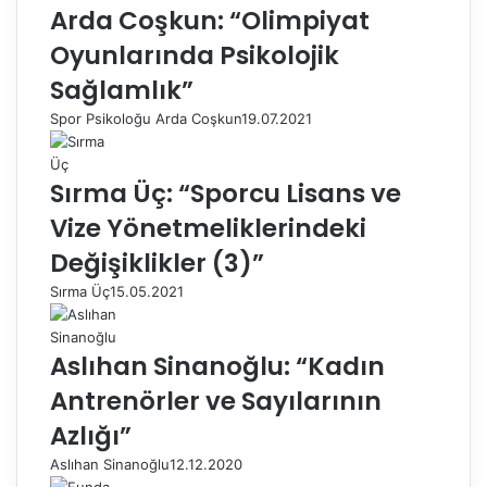
Arda Coşkun: “Olimpiyat
Oyunlarında Psikolojik
Sağlamlık”
Spor Psikoloğu Arda Coşkun
19.07.2021
Sırma Üç: “Sporcu Lisans ve
Vize Yönetmeliklerindeki
Değişiklikler (3)”
Sırma Üç
15.05.2021
Aslıhan Sinanoğlu: “Kadın
Antrenörler ve Sayılarının
Azlığı”
Aslıhan Sinanoğlu
12.12.2020