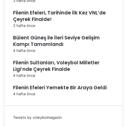
3 hafta önce
Filenin Efeleri, Tarihinde İlk Kez VNL’de
Çeyrek Finalde!
3 hafta önce
Bülent Güneş ile İleri Seviye Gelişim
Kampı Tamamlandı
4 hafta önce
Filenin Sultanları, Voleybol Milletler
Ligi’nde Çeyrek Finalde
4 hafta önce
Filenin Efeleri Yemekte Bir Araya Geldi
4 hafta önce
Tweets by voleybolmagazin