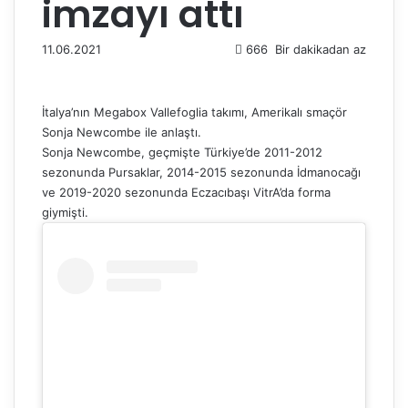
imzayı attı
11.06.2021
666
Bir dakikadan az
İtalya’nın Megabox Vallefoglia takımı, Amerikalı smaçör
Sonja Newcombe ile anlaştı.
Sonja Newcombe, geçmişte Türkiye’de 2011-2012
sezonunda Pursaklar, 2014-2015 sezonunda İdmanocağı
ve 2019-2020 sezonunda Eczacıbaşı VitrA’da forma
giymişti.