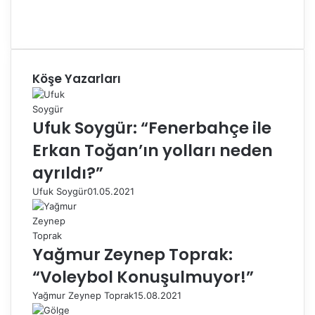
Köşe Yazarları
Ufuk Soygür: “Fenerbahçe ile
Erkan Toğan’ın yolları neden
ayrıldı?”
Ufuk Soygür
01.05.2021
Yağmur Zeynep Toprak:
“Voleybol Konuşulmuyor!”
Yağmur Zeynep Toprak
15.08.2021