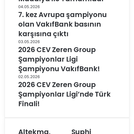
04.05.2026
7. kez Avrupa şampiyonu
olan VakıfBank basının
karşısına çıktı
03.05.2026
2026 CEV Zeren Group
Şampiyonlar Ligi
Şampiyonu VakıfBank!
02.05.2026
2026 CEV Zeren Group
Şampiyonlar Ligi’nde Türk
Finali!
Altekma,
Suphi
A
S