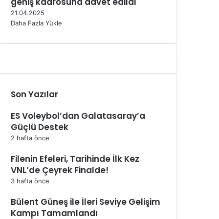
geniş kadrosuna davet edildi
21.04.2025
Daha Fazla Yükle
Son Yazılar
ES Voleybol’dan Galatasaray’a
Güçlü Destek
2 hafta önce
Filenin Efeleri, Tarihinde İlk Kez
VNL’de Çeyrek Finalde!
3 hafta önce
Bülent Güneş ile İleri Seviye Gelişim
Kampı Tamamlandı