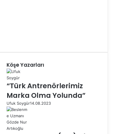
Köşe Yazarları
“Türk Antrenörlerimiz
Marka Olma Yolunda”
Ufuk Soygür
14.08.2023