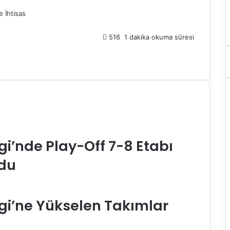
e İhtisas
516
1 dakika okuma süresi
gi’nde Play-Off 7-8 Etabı
ldu
gi’ne Yükselen Takımlar