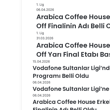
1. Lig
06.04.2026
Arabica Coffee House E
Off Finalinin Adı Belli 
1. Lig
31.03.2026
Arabica Coffee House E
Off Yarı Final Etabı Ba
15.04.2026
Vodafone Sultanlar Ligi’nd
Programı Belli Oldu
06.04.2026
Vodafone Sultanlar Ligi’ne
06.04.2026
Arabica Coffee House Erkekl
Finalinin Adı Belli Oldu