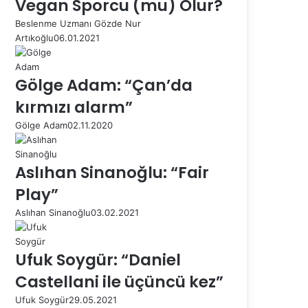
Vegan Sporcu (mu) Olur?
Beslenme Uzmanı Gözde Nur
Artıkoğlu
06.01.2021
Gölge Adam: “Çan’da
kırmızı alarm”
Gölge Adam
02.11.2020
Aslıhan Sinanoğlu: “Fair
Play”
Aslıhan Sinanoğlu
03.02.2021
Ufuk Soygür: “Daniel
Castellani ile üçüncü kez”
Ufuk Soygür
29.05.2021