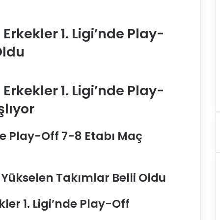
rkekler 1. Ligi’nde Play-
Oldu
rkekler 1. Ligi’nde Play-
şlıyor
e Play-Off 7-8 Etabı Maç
 Yükselen Takımlar Belli Oldu
er 1. Ligi’nde Play-Off