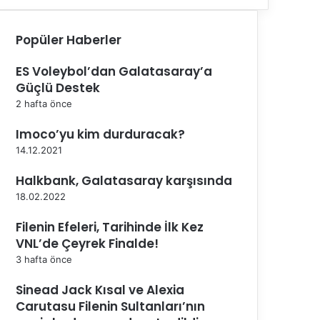
Popüler Haberler
ES Voleybol’dan Galatasaray’a
Güçlü Destek
2 hafta önce
Imoco’yu kim durduracak?
14.12.2021
Halkbank, Galatasaray karşısında
18.02.2022
Filenin Efeleri, Tarihinde İlk Kez
VNL’de Çeyrek Finalde!
3 hafta önce
Sinead Jack Kısal ve Alexia
Carutasu Filenin Sultanları’nın