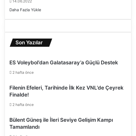
14.06.2022
Daha Fazla Yükle
Son Yazılar
ES Voleybol’dan Galatasaray’a Güçlü Destek
2 hafta önce
Filenin Efeleri, Tarihinde İlk Kez VNL’de Çeyrek
Finalde!
2 hafta önce
Bülent Güneş ile İleri Seviye Gelişim Kampı
Tamamlandı