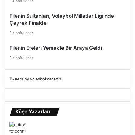
4 hafta önce
Filenin Sultanları, Voleybol Milletler Ligi’nde
Çeyrek Finalde
4 hafta önce
Filenin Efeleri Yemekte Bir Araya Geldi
4 hafta önce
Tweets by voleybolmagazin
Köşe Yazarları