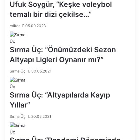
Ufuk Soygür, “Keşke voleybol
temalı bir dizi çekilse…”
editor
05.09.2023
Sırma Üç: “Önümüzdeki Sezon
Altyapı Ligleri Oynanır mı?”
Sırma Üç
30.05.2021
Sırma Üç: “Altyapılarda Kayıp
Yıllar”
Sırma Üç
20.05.2021