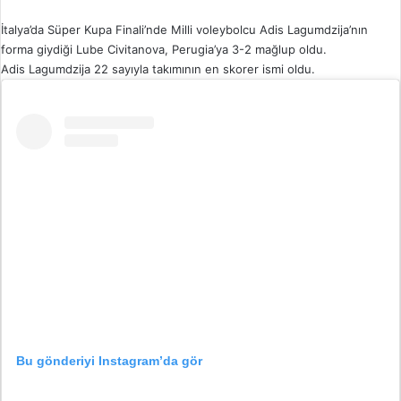
İtalya’da Süper Kupa Finali’nde Milli voleybolcu Adis Lagumdzija’nın
forma giydiği Lube Civitanova, Perugia’ya 3-2 mağlup oldu.
Adis Lagumdzija 22 sayıyla takımının en skorer ismi oldu.
Bu gönderiyi Instagram’da gör