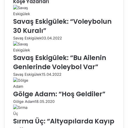
Köşe Yazarları
Savaş Eskigülek: “Voleybolun
30 Kuralı”
Savaş Eskigülek
03.04.2022
Savaş Eskigülek: “Bu Ailenin
Genlerinde Voleybol Var”
Savaş Eskigülek
15.04.2022
Gölge Adam: “Hoş Geldiler”
Gölge Adam
18.05.2020
Sırma Üç: “Altyapılarda Kayıp