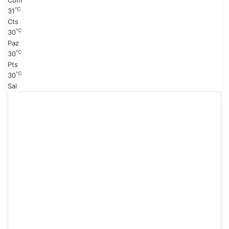
Cum
℃
31
Cts
℃
30
Paz
℃
30
Pts
℃
30
Sal