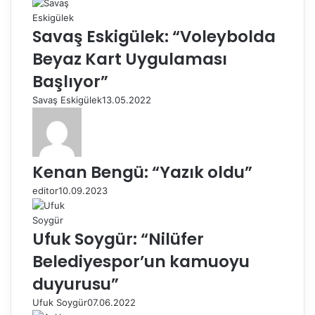
Savaş Eskigülek: “Voleybolda
Beyaz Kart Uygulaması
Başlıyor”
Savaş Eskigülek
13.05.2022
Kenan Bengü: “Yazık oldu”
editor
10.09.2023
Ufuk Soygür: “Nilüfer
Belediyespor’un kamuoyu
duyurusu”
Ufuk Soygür
07.06.2022