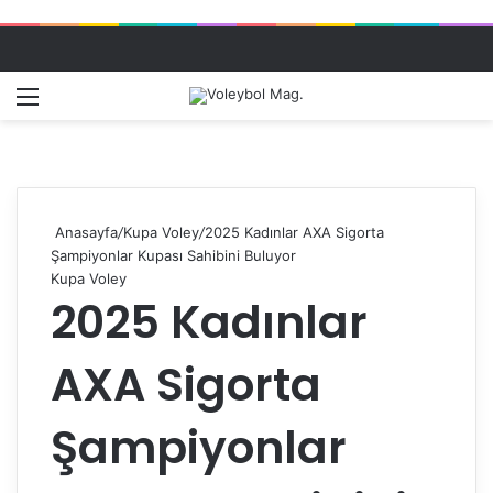
Menü
Dış gö
A
Anasayfa
/
Kupa Voley
/
2025 Kadınlar AXA Sigorta
Şampiyonlar Kupası Sahibini Buluyor
Kupa Voley
2025 Kadınlar
AXA Sigorta
Şampiyonlar