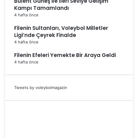
Bülent Güneş ile İleri Seviye Gelişim
Kampı Tamamlandı
4 hafta önce
Filenin Sultanları, Voleybol Milletler
Ligi’nde Çeyrek Finalde
4 hafta önce
Filenin Efeleri Yemekte Bir Araya Geldi
4 hafta önce
Tweets by voleybolmagazin