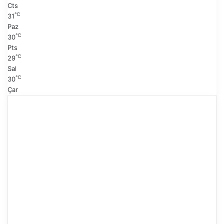
Cts
℃
31
Paz
℃
30
Pts
℃
29
Sal
℃
30
Çar