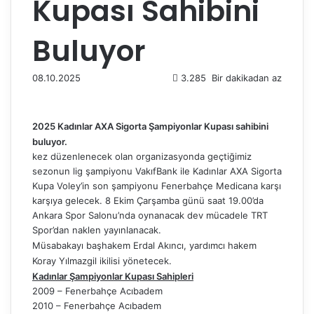
Kupası Sahibini
Buluyor
08.10.2025
3.285
Bir dakikadan az
2025 Kadınlar AXA Sigorta Şampiyonlar Kupası sahibini
buluyor.
kez düzenlenecek olan organizasyonda geçtiğimiz
sezonun lig şampiyonu VakıfBank ile Kadınlar AXA Sigorta
Kupa Voley’in son şampiyonu Fenerbahçe Medicana karşı
karşıya gelecek. 8 Ekim Çarşamba günü saat 19.00’da
Ankara Spor Salonu’nda oynanacak dev mücadele TRT
Spor’dan naklen yayınlanacak.
Müsabakayı başhakem Erdal Akıncı, yardımcı hakem
Koray Yılmazgil ikilisi yönetecek.
Kadınlar Şampiyonlar Kupası Sahipleri
2009 – Fenerbahçe Acıbadem
2010 – Fenerbahçe Acıbadem