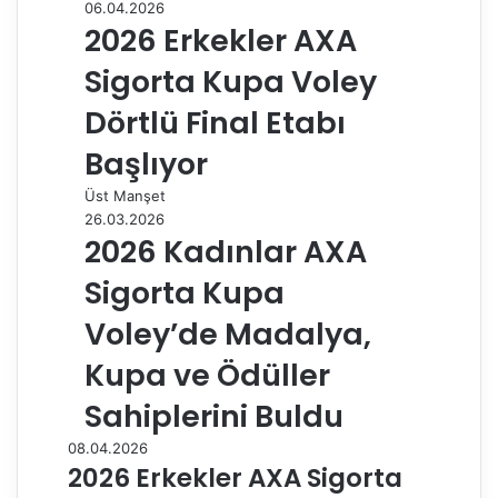
06.04.2026
2026 Erkekler AXA
Sigorta Kupa Voley
Dörtlü Final Etabı
Başlıyor
Üst Manşet
26.03.2026
2026 Kadınlar AXA
Sigorta Kupa
Voley’de Madalya,
Kupa ve Ödüller
Sahiplerini Buldu
08.04.2026
2026 Erkekler AXA Sigorta