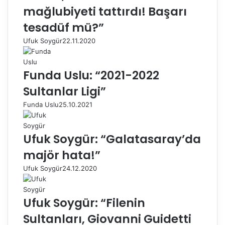
mağlubiyeti tattırdı! Başarı
tesadüf mü?”
Ufuk Soygür
22.11.2020
Funda Uslu: “2021-2022
Sultanlar Ligi”
Funda Uslu
25.10.2021
Ufuk Soygür: “Galatasaray’da
majör hata!”
Ufuk Soygür
24.12.2020
Ufuk Soygür: “Filenin
Sultanları, Giovanni Guidetti