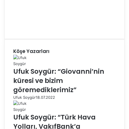
Köşe Yazarları
Ufuk Soygür: “Giovanni’nin
küresi ve bizim
göremediklerimiz”
Ufuk Soygür
18.07.2022
Ufuk Soygür: “Türk Hava
Yolları, VakıfBank’a