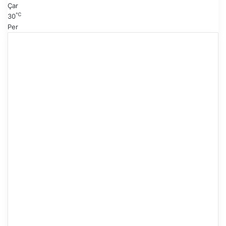
Çar
℃
30
Per