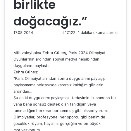
birlikte
doğacağız.”
17.08.2024
17.122
1 dakika okuma süresi
Milli voleybolcu Zehra Güneş, Paris 2024 Olimpiyat
Oyunları’nın ardından sosyal medya hesabından
duygularını paylaştı.
Zehra Güneş:
“Paris Olimpiyatları’ndan sonra duygularımı paylaşıp
paylaşmama noktasında kararsız kaldığım günlerin
ardından…
Şu an ki duygularımı paylaşmak, tedavimin ilk anından bu
yana bana sonsuz destek olan tanıdığım veya
tanımadığım herkese borcummuş gibi hissediyorum.
Olimpiyatlar, profesyonel her sporcu gibi benim de
çocukluk rüyam, hayalim, gerçeğim ve en büyük
motivasyonum.