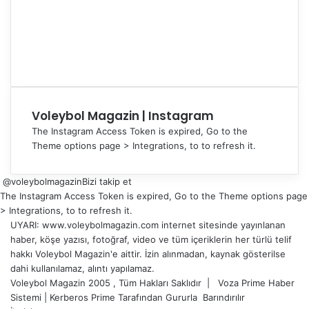
Voleybol Magazin | Instagram
The Instagram Access Token is expired, Go to the
Theme options page > Integrations, to to refresh it.
@voleybolmagazin
Bizi takip et
The Instagram Access Token is expired, Go to the Theme options page
> Integrations, to to refresh it.
UYARI: www.voleybolmagazin.com internet sitesinde yayınlanan
haber, köşe yazısı, fotoğraf, video ve tüm içeriklerin her türlü telif
hakkı Voleybol Magazin'e aittir. İzin alınmadan, kaynak gösterilse
dahi kullanılamaz, alıntı yapılamaz.
Voleybol Magazin 2005 , Tüm Hakları Saklıdır |
Voza Prime Haber
Sistemi
|
Kerberos Prime
Tarafından Gururla
Barındırılır