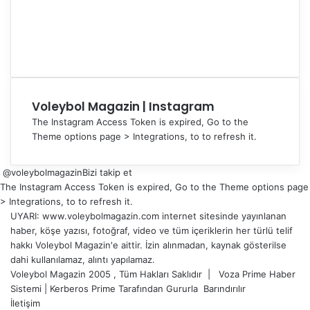
Voleybol Magazin | Instagram
The Instagram Access Token is expired, Go to the
Theme options page > Integrations, to to refresh it.
@voleybolmagazin
Bizi takip et
The Instagram Access Token is expired, Go to the Theme options page
> Integrations, to to refresh it.
UYARI: www.voleybolmagazin.com internet sitesinde yayınlanan
haber, köşe yazısı, fotoğraf, video ve tüm içeriklerin her türlü telif
hakkı Voleybol Magazin'e aittir. İzin alınmadan, kaynak gösterilse
dahi kullanılamaz, alıntı yapılamaz.
Voleybol Magazin 2005 , Tüm Hakları Saklıdır |
Voza Prime Haber
Sistemi
|
Kerberos Prime
Tarafından Gururla
Barındırılır
İletişim