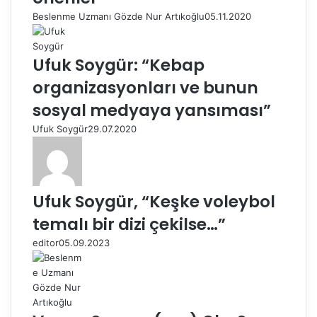
Beslenme Uzmanı Gözde Nur Artıkoğlu
05.11.2020
Ufuk Soygür: “Kebap
organizasyonları ve bunun
sosyal medyaya yansıması”
Ufuk Soygür
29.07.2020
Ufuk Soygür, “Keşke voleybol
temalı bir dizi çekilse…”
editor
05.09.2023