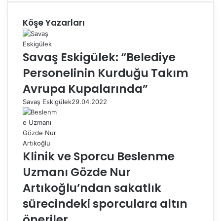
Köşe Yazarları
Savaş Eskigülek: “Belediye
Personelinin Kurduğu Takım
Avrupa Kupalarında”
Savaş Eskigülek
29.04.2022
Klinik ve Sporcu Beslenme
Uzmanı Gözde Nur
Artıkoğlu’ndan sakatlık
sürecindeki sporculara altın
öneriler