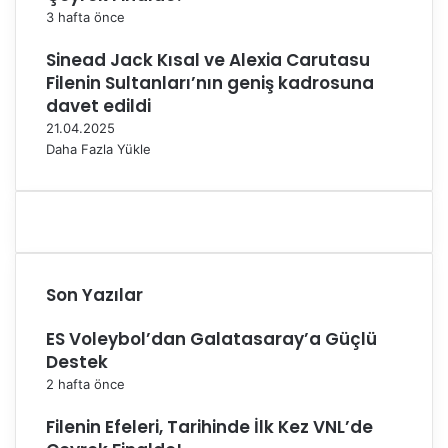
3 hafta önce
Sinead Jack Kısal ve Alexia Carutasu
Filenin Sultanları’nın geniş kadrosuna
davet edildi
21.04.2025
Daha Fazla Yükle
Son Yazılar
ES Voleybol’dan Galatasaray’a Güçlü
Destek
2 hafta önce
Filenin Efeleri, Tarihinde İlk Kez VNL’de