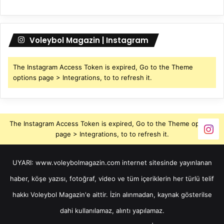
Voleybol Magazin | Instagram
The Instagram Access Token is expired, Go to the Theme
options page > Integrations, to to refresh it.
The Instagram Access Token is expired, Go to the Theme options
page > Integrations, to to refresh it.
UYARI: www.voleybolmagazin.com internet sitesinde yayınlanan
haber, köşe yazısı, fotoğraf, video ve tüm içeriklerin her türlü telif
hakkı Voleybol Magazin'e aittir. İzin alınmadan, kaynak gösterilse
dahi kullanılamaz, alıntı yapılamaz.