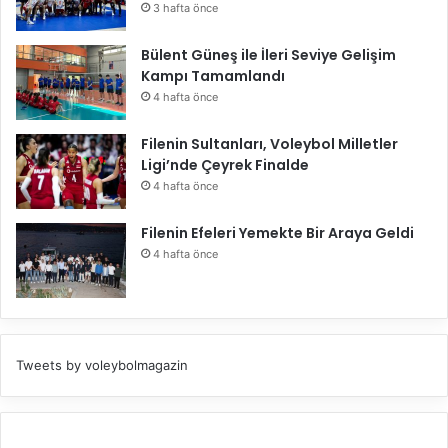
3 hafta önce
Bülent Güneş ile İleri Seviye Gelişim
Kampı Tamamlandı
4 hafta önce
Filenin Sultanları, Voleybol Milletler
Ligi’nde Çeyrek Finalde
4 hafta önce
Filenin Efeleri Yemekte Bir Araya Geldi
4 hafta önce
Tweets by voleybolmagazin