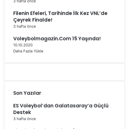
3 hafta önce
Filenin Efeleri, Tarihinde İlk Kez VNL’de
Çeyrek Finalde!
3 hafta önce
Voleybolmagazin.Com 15 Yaşında!
10.10.2020
Daha Fazla Yükle
Son Yazılar
ES Voleybol’dan Galatasaray’a Güçlü
Destek
3 hafta önce