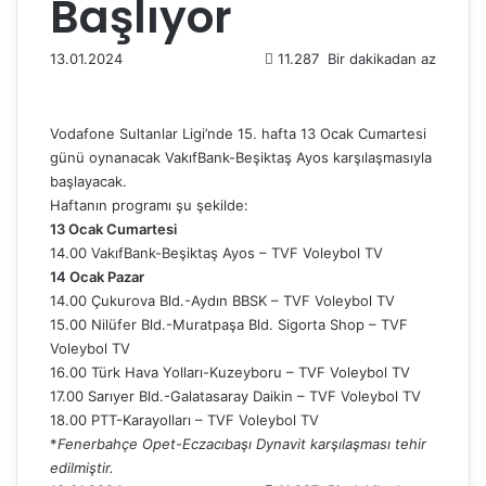
Başlıyor
13.01.2024
11.287
Bir dakikadan az
Vodafone Sultanlar Ligi’nde 15. hafta 13 Ocak Cumartesi
günü oynanacak VakıfBank-Beşiktaş Ayos karşılaşmasıyla
başlayacak.
Haftanın programı şu şekilde:
13 Ocak Cumartesi
14.00 VakıfBank-Beşiktaş Ayos – TVF Voleybol TV
14 Ocak Pazar
14.00 Çukurova Bld.-Aydın BBSK – TVF Voleybol TV
15.00 Nilüfer Bld.-Muratpaşa Bld. Sigorta Shop – TVF
Voleybol TV
16.00 Türk Hava Yolları-Kuzeyboru – TVF Voleybol TV
17.00 Sarıyer Bld.-Galatasaray Daikin – TVF Voleybol TV
18.00 PTT-Karayolları – TVF Voleybol TV
*
Fenerbahçe Opet-Eczacıbaşı Dynavit karşılaşması tehir
edilmiştir.