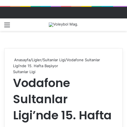
Menü
Dış gö
A
Anasayfa
/
Ligler
/
Sultanlar Ligi
/
Vodafone Sultanlar
Ligi’nde 15. Hafta Başlıyor
Sultanlar Ligi
Vodafone
Sultanlar
Ligi’nde 15. Hafta