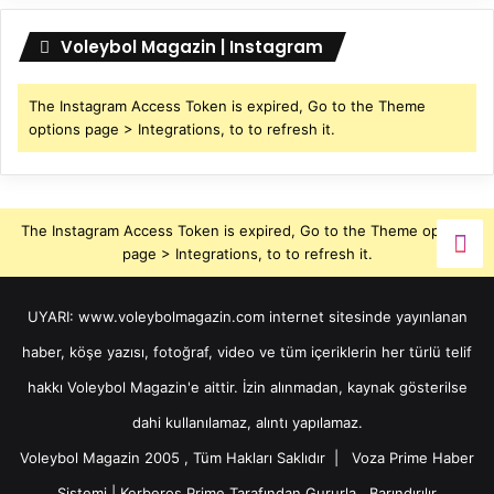
Voleybol Magazin | Instagram
The Instagram Access Token is expired, Go to the Theme
options page > Integrations, to to refresh it.
The Instagram Access Token is expired, Go to the Theme options
page > Integrations, to to refresh it.
UYARI: www.voleybolmagazin.com internet sitesinde yayınlanan
haber, köşe yazısı, fotoğraf, video ve tüm içeriklerin her türlü telif
hakkı Voleybol Magazin'e aittir. İzin alınmadan, kaynak gösterilse
dahi kullanılamaz, alıntı yapılamaz.
Voleybol Magazin 2005 , Tüm Hakları Saklıdır |
Voza Prime Haber
Sistemi
|
Kerberos Prime
Tarafından Gururla
Barındırılır