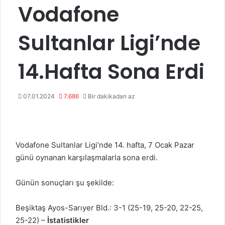
Vodafone
Sultanlar Ligi’nde
14.Hafta Sona Erdi
07.01.2024
7.686
Bir dakikadan az
Vodafone Sultanlar Ligi’nde 14. hafta, 7 Ocak Pazar
günü oynanan karşılaşmalarla sona erdi.
Günün sonuçları şu şekilde:
Beşiktaş Ayos-Sarıyer Bld.: 3-1 (25-19, 25-20, 22-25,
25-22) –
İstatistikler