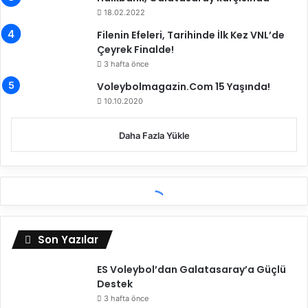
18.02.2022
Filenin Efeleri, Tarihinde İlk Kez VNL’de
Çeyrek Finalde!
3 hafta önce
Voleybolmagazin.Com 15 Yaşında!
10.10.2020
Daha Fazla Yükle
Son Yazılar
ES Voleybol’dan Galatasaray’a Güçlü
Destek
3 hafta önce