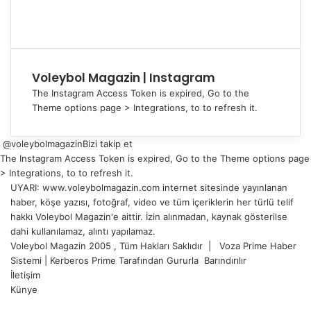
Voleybol Magazin | Instagram
The Instagram Access Token is expired, Go to the
Theme options page > Integrations, to to refresh it.
@voleybolmagazin
Bizi takip et
The Instagram Access Token is expired, Go to the Theme options page
> Integrations, to to refresh it.
UYARI: www.voleybolmagazin.com internet sitesinde yayınlanan
haber, köşe yazısı, fotoğraf, video ve tüm içeriklerin her türlü telif
hakkı Voleybol Magazin'e aittir. İzin alınmadan, kaynak gösterilse
dahi kullanılamaz, alıntı yapılamaz.
Voleybol Magazin 2005 , Tüm Hakları Saklıdır |
Voza Prime Haber
Sistemi
|
Kerberos Prime
Tarafından Gururla
Barındırılır
İletişim
Künye
X