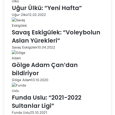
Uğur Ülkü: “Yeni Hafta”
Uğur Ülkü
12.02.2022
Savaş Eskigülek: “Voleybolun
Aslan Yürekleri”
Savaş Eskigülek
10.04.2022
Gölge Adam Çan’dan
bildiriyor
Gölge Adam
13.10.2020
Funda Uslu: “2021-2022
Sultanlar Ligi”
Funda Uslu
25.10.2021