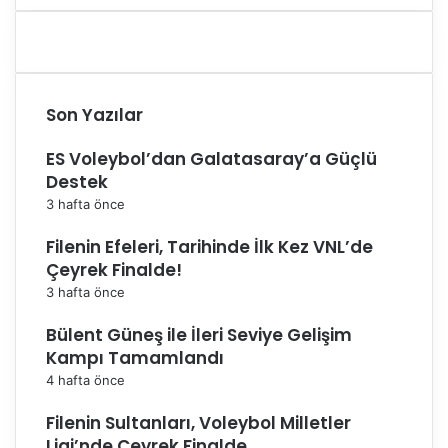
Son Yazılar
ES Voleybol’dan Galatasaray’a Güçlü
Destek
3 hafta önce
Filenin Efeleri, Tarihinde İlk Kez VNL’de
Çeyrek Finalde!
3 hafta önce
Bülent Güneş ile İleri Seviye Gelişim
Kampı Tamamlandı
4 hafta önce
Filenin Sultanları, Voleybol Milletler
Ligi’nde Çeyrek Finalde