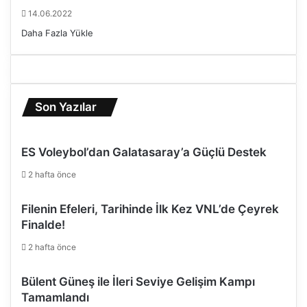
14.06.2022
Daha Fazla Yükle
Son Yazılar
ES Voleybol’dan Galatasaray’a Güçlü Destek
2 hafta önce
Filenin Efeleri, Tarihinde İlk Kez VNL’de Çeyrek
Finalde!
2 hafta önce
Bülent Güneş ile İleri Seviye Gelişim Kampı
Tamamlandı