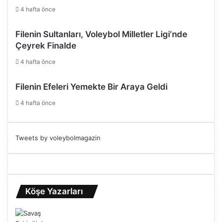
4 hafta önce
Filenin Sultanları, Voleybol Milletler Ligi’nde
Çeyrek Finalde
4 hafta önce
Filenin Efeleri Yemekte Bir Araya Geldi
4 hafta önce
Tweets by voleybolmagazin
Köşe Yazarları