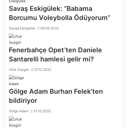
Savaş Eskigülek: “Babama
Borcumu Voleybolla Ödüyorum”
Savaş Eskigülek
06.05.2022
Fenerbahçe Opet’ten Daniele
Santarelli hamlesi gelir mi?
Ufuk Soygür
27.12.2022
Gölge Adam Burhan Felek’ten
bildiriyor
Gölge Adam
31.10.2020