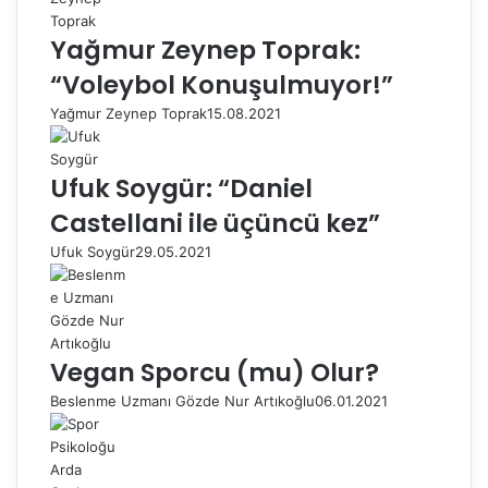
Yağmur Zeynep Toprak:
“Voleybol Konuşulmuyor!”
Yağmur Zeynep Toprak
15.08.2021
Ufuk Soygür: “Daniel
Castellani ile üçüncü kez”
Ufuk Soygür
29.05.2021
Vegan Sporcu (mu) Olur?
Beslenme Uzmanı Gözde Nur Artıkoğlu
06.01.2021