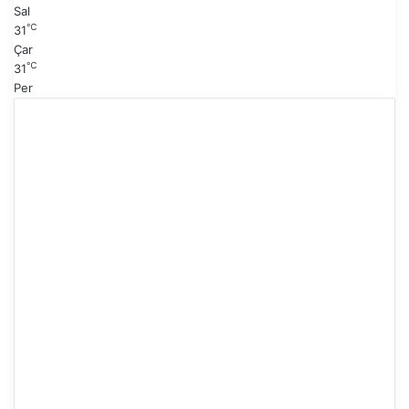
Sal
℃
31
Çar
℃
31
Per