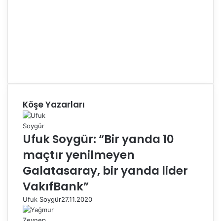
Köşe Yazarları
Ufuk Soygür: “Bir yanda 10
maçtır yenilmeyen
Galatasaray, bir yanda lider
VakıfBank”
Ufuk Soygür
27.11.2020