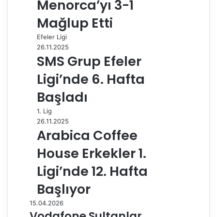
Menorca’yı 3-1
Mağlup Etti
Efeler Ligi
26.11.2025
SMS Grup Efeler
Ligi’nde 6. Hafta
Başladı
1. Lig
26.11.2025
Arabica Coffee
House Erkekler 1.
Ligi’nde 12. Hafta
Başlıyor
15.04.2026
Vodafone Sultanlar