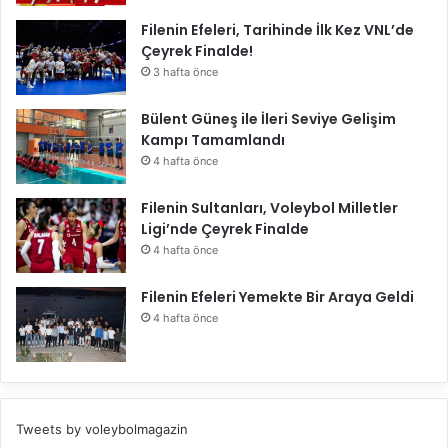
Filenin Efeleri, Tarihinde İlk Kez VNL’de
Çeyrek Finalde!
3 hafta önce
Bülent Güneş ile İleri Seviye Gelişim
Kampı Tamamlandı
4 hafta önce
Filenin Sultanları, Voleybol Milletler
Ligi’nde Çeyrek Finalde
4 hafta önce
Filenin Efeleri Yemekte Bir Araya Geldi
4 hafta önce
Tweets by voleybolmagazin