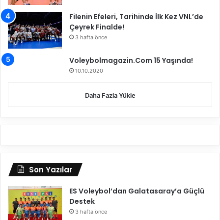
Filenin Efeleri, Tarihinde İlk Kez VNL’de
Çeyrek Finalde!
3 hafta önce
Voleybolmagazin.Com 15 Yaşında!
10.10.2020
Daha Fazla Yükle
Son Yazılar
ES Voleybol’dan Galatasaray’a Güçlü
Destek
3 hafta önce