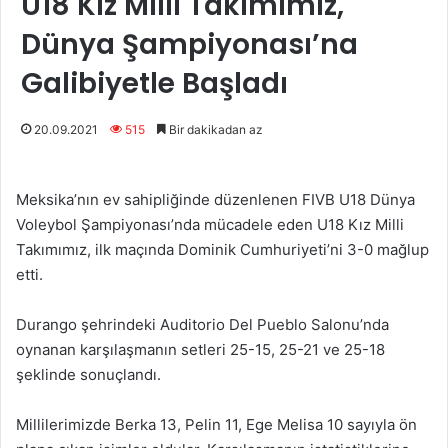
U18 Kız Milli Takımımız,
Dünya Şampiyonası’na
Galibiyetle Başladı
20.09.2021
515
Bir dakikadan az
Meksika’nın ev sahipliğinde düzenlenen FIVB U18 Dünya
Voleybol Şampiyonası’nda mücadele eden U18 Kız Milli
Takımımız, ilk maçında Dominik Cumhuriyeti’ni 3-0 mağlup
etti.
Durango şehrindeki Auditorio Del Pueblo Salonu’nda
oynanan karşılaşmanın setleri 25-15, 25-21 ve 25-18
şeklinde sonuçlandı.
Millilerimizde Berka 13, Pelin 11, Ege Melisa 10 sayıyla ön