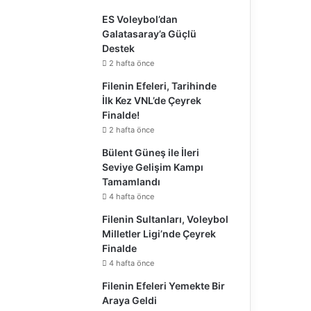
ES Voleybol’dan
Galatasaray’a Güçlü
Destek
2 hafta önce
Filenin Efeleri, Tarihinde
İlk Kez VNL’de Çeyrek
Finalde!
2 hafta önce
Bülent Güneş ile İleri
Seviye Gelişim Kampı
Tamamlandı
4 hafta önce
Filenin Sultanları, Voleybol
Milletler Ligi’nde Çeyrek
Finalde
4 hafta önce
Filenin Efeleri Yemekte Bir
Araya Geldi