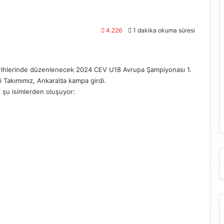
4.226
1 dakika okuma süresi
rihlerinde düzenlenecek 2024 CEV U18 Avrupa Şampiyonası 1.
 Takımımız, Ankara’da kampa girdi.
u şu isimlerden oluşuyor: