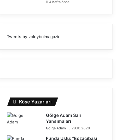
4 hafta önce
Tweets by voleybolmagazin
Köşe Yazarları
Gölge Adam Salı
Yansımaları
Gölge Adam
28.10.2020
Funda Uslu: “Eczacıbaşı