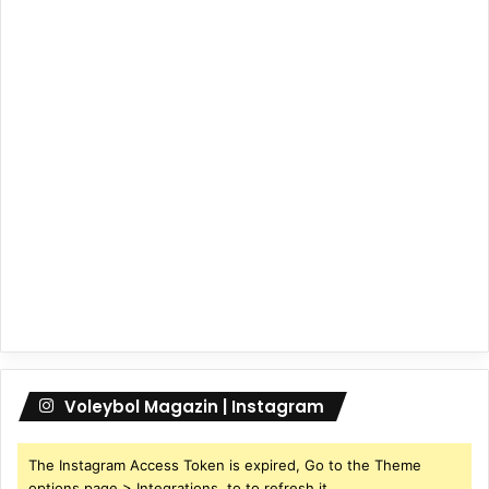
Voleybol Magazin | Instagram
The Instagram Access Token is expired, Go to the Theme
options page > Integrations, to to refresh it.