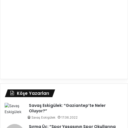
Köşe Yazarları
Savaş Eskigülek: “Gaziantep’te Neler
Oluyor?”
Savaş Eskigülek
17.06.2022
Sırma Üç: “Spor Yasasının Spor Okullarına