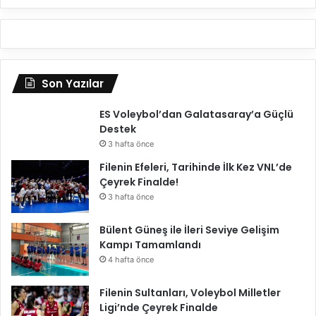
Son Yazılar
ES Voleybol’dan Galatasaray’a Güçlü
Destek
3 hafta önce
Filenin Efeleri, Tarihinde İlk Kez VNL’de
Çeyrek Finalde!
3 hafta önce
Bülent Güneş ile İleri Seviye Gelişim
Kampı Tamamlandı
4 hafta önce
Filenin Sultanları, Voleybol Milletler
Ligi’nde Çeyrek Finalde