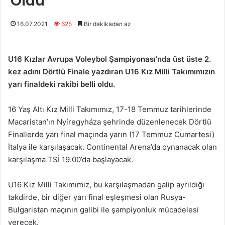
Oldu
16.07.2021
625
Bir dakikadan az
U16 Kızlar Avrupa Voleybol Şampiyonası’nda üst üste 2.
kez adını Dörtlü Finale yazdıran U16 Kız Milli Takımımızın
yarı finaldeki rakibi belli oldu.
16 Yaş Altı Kız Milli Takımımız, 17-18 Temmuz tarihlerinde
Macaristan’ın Nyíregyháza şehrinde düzenlenecek Dörtlü
Finallerde yarı final maçında yarın (17 Temmuz Cumartesi)
İtalya ile karşılaşacak. Continental Arena’da oynanacak olan
karşılaşma TSİ 19.00’da başlayacak.
U16 Kız Milli Takımımız, bu karşılaşmadan galip ayrıldığı
takdirde, bir diğer yarı final eşleşmesi olan Rusya-
Bulgaristan maçının galibi ile şampiyonluk mücadelesi
verecek.