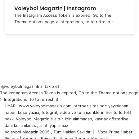
Voleybol Magazin | Instagram
The Instagram Access Token is expired, Go to the
Theme options page > Integrations, to to refresh it.
@voleybolmagazin
Bizi takip et
The Instagram Access Token is expired, Go to the Theme options page
> Integrations, to to refresh it.
UYARI: www.voleybolmagazin.com internet sitesinde yayınlanan
haber, köşe yazısı, fotoğraf, video ve tüm içeriklerin her türlü telif
hakkı Voleybol Magazin'e aittir. İzin alınmadan, kaynak gösterilse
dahi kullanılamaz, alıntı yapılamaz.
Voleybol Magazin 2005 , Tüm Hakları Saklıdır |
Voza Prime Haber
Sistemi
|
Kerberos Prime
Tarafından Gururla
Barındırılır