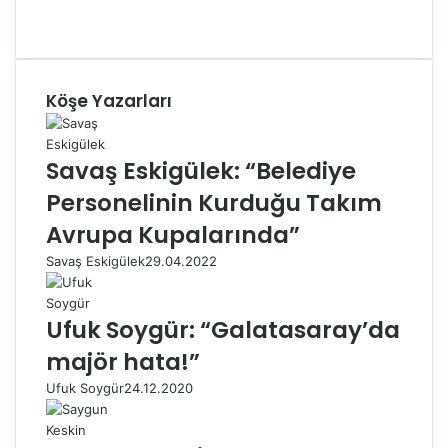
Köşe Yazarları
Savaş Eskigülek: “Belediye
Personelinin Kurduğu Takım
Avrupa Kupalarında”
Savaş Eskigülek
29.04.2022
Ufuk Soygür: “Galatasaray’da
majör hata!”
Ufuk Soygür
24.12.2020