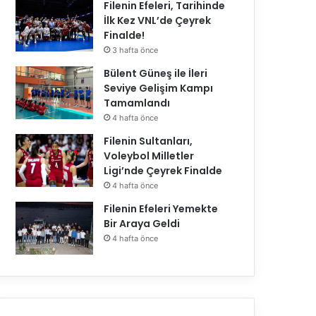
Filenin Efeleri, Tarihinde
İlk Kez VNL’de Çeyrek
Finalde!
3 hafta önce
Bülent Güneş ile İleri
Seviye Gelişim Kampı
Tamamlandı
4 hafta önce
Filenin Sultanları,
Voleybol Milletler
Ligi’nde Çeyrek Finalde
4 hafta önce
Filenin Efeleri Yemekte
Bir Araya Geldi
4 hafta önce