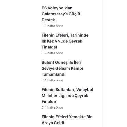
ES Voleybol’dan
Galatasaray’a Güçlü
Destek
2 hafta önce
Filenin Efeleri, Tarihinde
İlk Kez VNL’de Çeyrek
Finalde!
2 hafta önce
Bülent Güneş ile İleri
Seviye Gelişim Kampı
Tamamlandı
4 hafta önce
Filenin Sultanları, Voleybol
Milletler Ligi’nde Çeyrek
Finalde
4 hafta önce
Filenin Efeleri Yemekte Bir
Araya Geldi