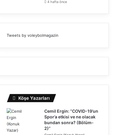
4 hafta önce
Tweets by voleybolmagazin
Köşe Yazarları
Cemil Ergin: “COVID-19’un
Spor’a etkisi ve ne olacak
bundan sonra? (Bölüm-
2)”
Cemil Ergin (Konuk Yazar)