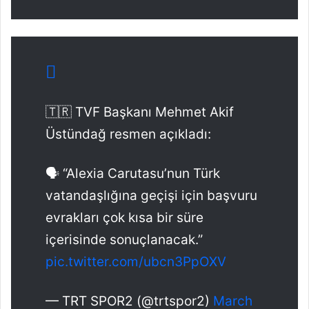
🇹🇷 TVF Başkanı Mehmet Akif
Üstündağ resmen açıkladı:
🗣️ “Alexia Carutasu’nun Türk
vatandaşlığına geçişi için başvuru
evrakları çok kısa bir süre
içerisinde sonuçlanacak.”
pic.twitter.com/ubcn3PpOXV
— TRT SPOR2 (@trtspor2)
March