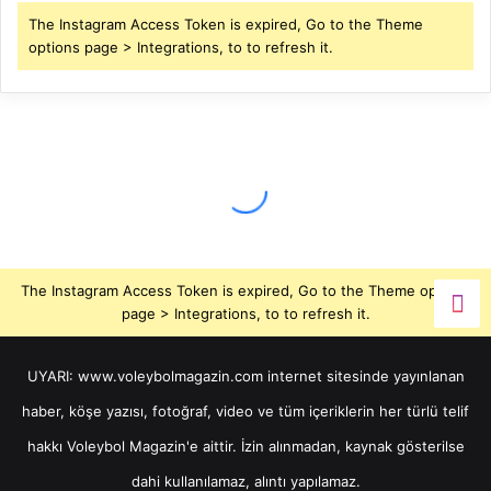
The Instagram Access Token is expired, Go to the Theme
options page > Integrations, to to refresh it.
The Instagram Access Token is expired, Go to the Theme options
page > Integrations, to to refresh it.
UYARI: www.voleybolmagazin.com internet sitesinde yayınlanan
haber, köşe yazısı, fotoğraf, video ve tüm içeriklerin her türlü telif
hakkı Voleybol Magazin'e aittir. İzin alınmadan, kaynak gösterilse
dahi kullanılamaz, alıntı yapılamaz.