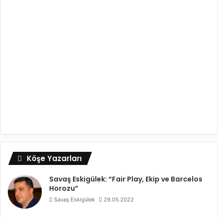
Köşe Yazarları
Savaş Eskigülek: “Fair Play, Ekip ve Barcelos
Horozu”
Savaş Eskigülek
29.05.2022