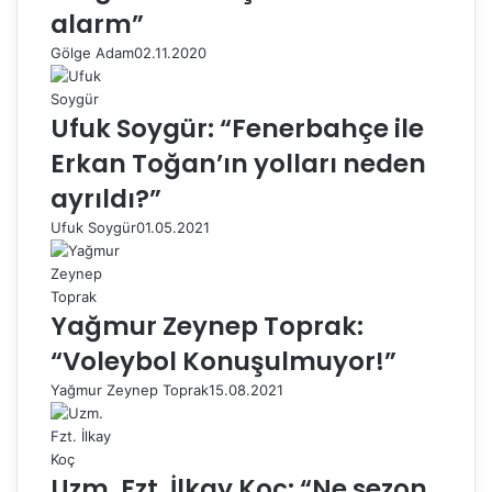
alarm”
Gölge Adam
02.11.2020
Ufuk Soygür: “Fenerbahçe ile
Erkan Toğan’ın yolları neden
ayrıldı?”
Ufuk Soygür
01.05.2021
Yağmur Zeynep Toprak:
“Voleybol Konuşulmuyor!”
Yağmur Zeynep Toprak
15.08.2021
Uzm. Fzt. İlkay Koç: “Ne sezon