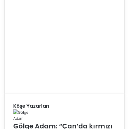
Köşe Yazarları
Gölge Adam: “Çan’da kırmızı