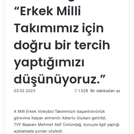
“Erkek Milli
Takımımız için
doğru bir tercih
yaptığımızı
düşünüyoruz.”
03.02.2023
1.528
Bir dakikadan az
A Milli Erkek Voleybol Takımımızın başantrenörlük
görevine İtalyan antrenör Alberto Giuliani getirildi.
TVF Başkanı Mehmet Akif Üstündağ, konuyla ilgili yaptığı
açıklamada şunları söyledi: