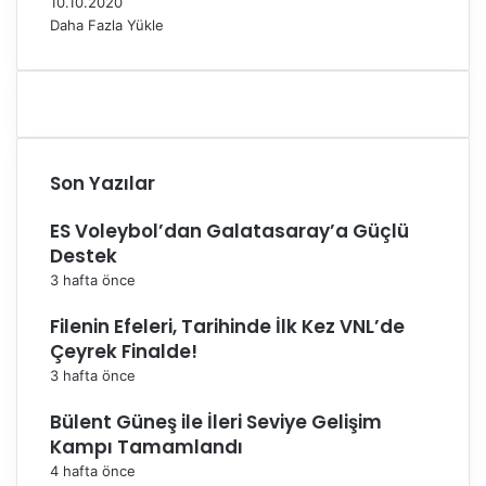
10.10.2020
Daha Fazla Yükle
Son Yazılar
ES Voleybol’dan Galatasaray’a Güçlü
Destek
3 hafta önce
Filenin Efeleri, Tarihinde İlk Kez VNL’de
Çeyrek Finalde!
3 hafta önce
Bülent Güneş ile İleri Seviye Gelişim
Kampı Tamamlandı
4 hafta önce