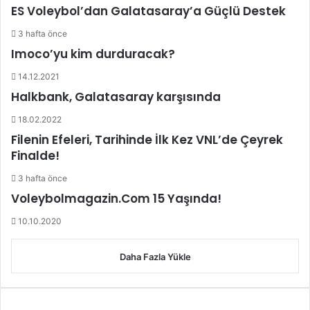
ES Voleybol’dan Galatasaray’a Güçlü Destek
3 hafta önce
Imoco’yu kim durduracak?
14.12.2021
Halkbank, Galatasaray karşısında
18.02.2022
Filenin Efeleri, Tarihinde İlk Kez VNL’de Çeyrek
Finalde!
3 hafta önce
Voleybolmagazin.Com 15 Yaşında!
10.10.2020
Daha Fazla Yükle