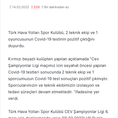
14.02.2022
539
Bir dakikadan az
Türk Hava Yolları Spor Kulübü, 2 teknik ekip ve 1
oyuncusunun Covid-19 testinin pozitif çıktığını
duyurdu.
Kırmızı beyazlı kulüpten yapılan açıklamada ”Cev
Şampiyonlar Ligi maçımız icin seyahat öncesi yapılan
Covid-19 testleri sonucunda 2 teknik ekip ve 1
sporcumuzun Covid-19 test sonuçları pozitif çıkmıştır.
Sporcularımızın ve teknik ekibimizin izolasyon ve
tedavi süreçleri devam etmektedir. ”ifadesine yer
verdi.
Türk Hava Yolları Spor Kulübü CEV Şampiyonlar Ligi 6.