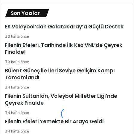
Son Yazılar
ES Voleybol’dan Galatasaray’a Güçlü Destek
3 hafta önce
Filenin Efeleri, Tarihinde İlk Kez VNL’de Çeyrek
Finalde!
3 hafta önce
Bülent Güneş ile İleri Seviye Gelişim Kampı
Tamamlandı
4 hafta önce
Filenin Sultanları, Voleybol Milletler Ligi’nde
Çeyrek Finalde
4 hafta önce
Filenin Efeleri Yemekte Bir Araya Geldi
4 hafta önce