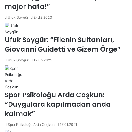
majör hata!”
Ufuk Soygür
24.12.2020
Ufuk Soygür: “Filenin Sultanları,
Giovanni Guidetti ve Gizem Örge”
Ufuk Soygür
12.05.2022
Spor Psikoloğu Arda Coşkun:
“Duygulara kapılmadan anda
kalmak”
Spor Psikoloğu Arda Coşkun
17.01.2021