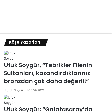
Köşe Yazarları
Ufuk Soygür, “Tebrikler Filenin
Sultanları, kazandırdıklarınız
bronzdan çok daha değerli!”
Ufuk Soygür
05.09.2021
Ufuk Soygür: “Galatasaray’da