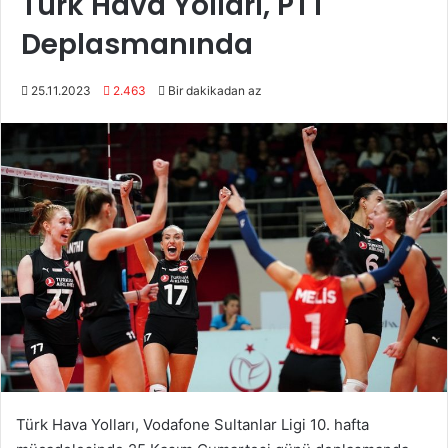
Türk Hava Yolları, PTT
Deplasmanında
25.11.2023
2.463
Bir dakikadan az
Türk Hava Yolları, Vodafone Sultanlar Ligi 10. hafta