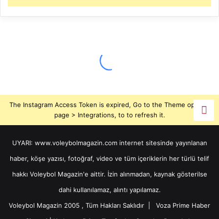
The Instagram Access Token is expired, Go to the Theme options
page > Integrations, to to refresh it.
UYARI: www.voleybolmagazin.com internet sitesinde yayınlanan
haber, köşe yazısı, fotoğraf, video ve tüm içeriklerin her türlü telif
hakkı Voleybol Magazin'e aittir. İzin alınmadan, kaynak gösterilse
dahi kullanılamaz, alıntı yapılamaz.
Voleybol Magazin 2005 , Tüm Hakları Saklıdır |
Voza Prime Haber