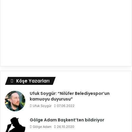
Köşe Yazarları
Ufuk Soygür: “Nilüfer Belediyespor’un
kamuoyu duyurusu”
Ufuk Soygür
07.06.2022
Gölge Adam Başkent’ten bildiriyor
Gölge Adam
26.10.2020