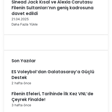
Sinead Jack Kısal ve Alexia Carutasu
Filenin Sultanları’nın geniş kadrosuna
davet edildi
21.04.2025
Daha Fazla Yükle
Son Yazılar
ES Voleybol’dan Galatasaray’a Güçlü
Destek
2 hafta önce
Filenin Efeleri, Tarihinde İlk Kez VNL’de
Çeyrek Finalde!
3 hafta önce