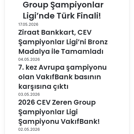
Group Şampiyonlar
Ligi’nde Türk Finali!
17.05.2026
Ziraat Bankkart, CEV
Şampiyonlar Ligi’ni Bronz
Madalya ile Tamamladı
04.05.2026
7. kez Avrupa şampiyonu
olan VakıfBank basının
karşısına çıktı
03.05.2026
2026 CEV Zeren Group
Şampiyonlar Ligi
Şampiyonu VakıfBank!
02.05.2026