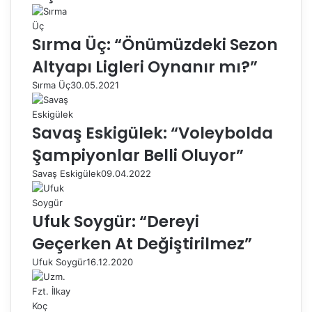
Sırma Üç: “Önümüzdeki Sezon
Altyapı Ligleri Oynanır mı?”
Sırma Üç
30.05.2021
Savaş Eskigülek: “Voleybolda
Şampiyonlar Belli Oluyor”
Savaş Eskigülek
09.04.2022
Ufuk Soygür: “Dereyi
Geçerken At Değiştirilmez”
Ufuk Soygür
16.12.2020