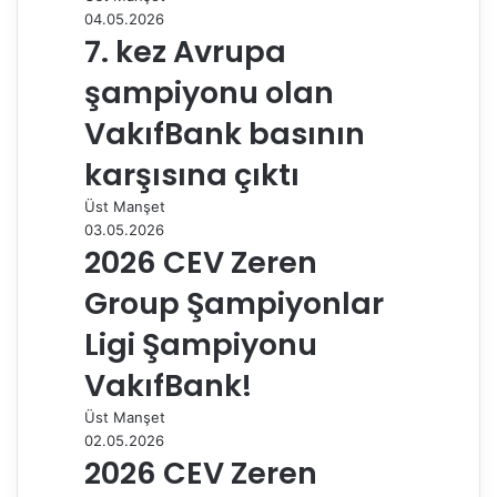
ş
04.05.2026
7. kez Avrupa
şampiyonu olan
VakıfBank basının
karşısına çıktı
Üst Manşet
03.05.2026
2026 CEV Zeren
Group Şampiyonlar
Ligi Şampiyonu
VakıfBank!
Üst Manşet
02.05.2026
2026 CEV Zeren