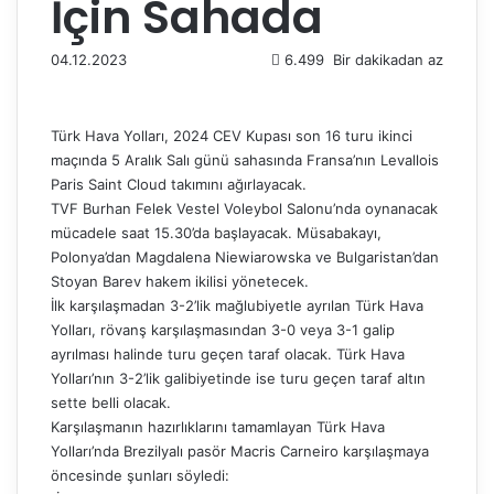
İçin Sahada
04.12.2023
6.499
Bir dakikadan az
Türk Hava Yolları, 2024 CEV Kupası son 16 turu ikinci
maçında 5 Aralık Salı günü sahasında Fransa’nın Levallois
Paris Saint Cloud takımını ağırlayacak.
TVF Burhan Felek Vestel Voleybol Salonu’nda oynanacak
mücadele saat 15.30’da başlayacak. Müsabakayı,
Polonya’dan Magdalena Niewiarowska ve Bulgaristan’dan
Stoyan Barev hakem ikilisi yönetecek.
İlk karşılaşmadan 3-2’lik mağlubiyetle ayrılan Türk Hava
Yolları, rövanş karşılaşmasından 3-0 veya 3-1 galip
ayrılması halinde turu geçen taraf olacak. Türk Hava
Yolları’nın 3-2’lik galibiyetinde ise turu geçen taraf altın
sette belli olacak.
Karşılaşmanın hazırlıklarını tamamlayan Türk Hava
Yolları’nda Brezilyalı pasör Macris Carneiro karşılaşmaya
öncesinde şunları söyledi: