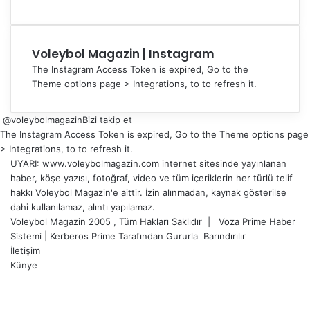
Voleybol Magazin | Instagram
The Instagram Access Token is expired, Go to the
Theme options page > Integrations, to to refresh it.
@voleybolmagazin
Bizi takip et
The Instagram Access Token is expired, Go to the Theme options page
> Integrations, to to refresh it.
UYARI: www.voleybolmagazin.com internet sitesinde yayınlanan
haber, köşe yazısı, fotoğraf, video ve tüm içeriklerin her türlü telif
hakkı Voleybol Magazin'e aittir. İzin alınmadan, kaynak gösterilse
dahi kullanılamaz, alıntı yapılamaz.
Voleybol Magazin 2005 , Tüm Hakları Saklıdır |
Voza Prime Haber
Sistemi
|
Kerberos Prime
Tarafından Gururla
Barındırılır
İletişim
Künye
X
YouTube
Instagram