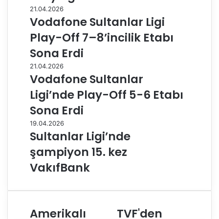
21.04.2026
Vodafone Sultanlar Ligi
Play-Off 7–8’incilik Etabı
Sona Erdi
21.04.2026
Vodafone Sultanlar
Ligi’nde Play-Off 5-6 Etabı
Sona Erdi
19.04.2026
Sultanlar Ligi’nde
şampiyon 15. kez
VakıfBank
Amerikalı
TVF'den
A
T