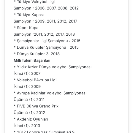
* Türkiye Voleybol Ligi
Şampiyon : 2006, 2007, 2008, 2012
* Türkiye Kupası
Şampiyon : 2009, 2011, 2012, 2017
* Süper Kupa
Şampiyon :2011, 2012, 2017, 2018
* Şampiyonlar Ligi Şampiyonu : 2015
* Dünya Kulüpler Şampiyonu : 2015
* Dünya Kulüpler 3. 2018
Milli Takım Başarıları
• Yıldız Kızlar Dünya Voleybol Şampiyonası
İkinci (1): 2007
* Voleybol BAvrupa Ligi
İkinci (1): 2009
* Avrupa Kadınlar Voleybol Şampiyonası
Üçüncü (1): 2011
* FIVB Dünya Grand Prix
Üçüncü (1): 2012
* Akdeniz Oyunları
İkinci (1): 2013
* 2012 Londra Yaz Olimpiyatlari 9.