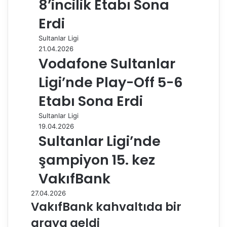
8’incilik Etabı Sona
Erdi
Sultanlar Ligi
21.04.2026
Vodafone Sultanlar
Ligi’nde Play-Off 5-6
Etabı Sona Erdi
Sultanlar Ligi
19.04.2026
Sultanlar Ligi’nde
şampiyon 15. kez
VakıfBank
27.04.2026
VakıfBank kahvaltıda bir
araya geldi