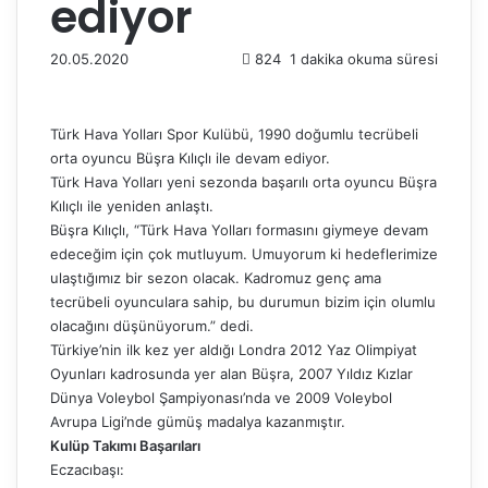
ediyor
20.05.2020
824
1 dakika okuma süresi
Türk Hava Yolları Spor Kulübü, 1990 doğumlu tecrübeli
orta oyuncu Büşra Kılıçlı ile devam ediyor.
Türk Hava Yolları yeni sezonda başarılı orta oyuncu Büşra
Kılıçlı ile yeniden anlaştı.
Büşra Kılıçlı, “Türk Hava Yolları formasını giymeye devam
edeceğim için çok mutluyum. Umuyorum ki hedeflerimize
ulaştığımız bir sezon olacak. Kadromuz genç ama
tecrübeli oyunculara sahip, bu durumun bizim için olumlu
olacağını düşünüyorum.” dedi.
Türkiye’nin ilk kez yer aldığı Londra 2012 Yaz Olimpiyat
Oyunları kadrosunda yer alan Büşra, 2007 Yıldız Kızlar
Dünya Voleybol Şampiyonası’nda ve 2009 Voleybol
Avrupa Ligi’nde gümüş madalya kazanmıştır.
Kulüp Takımı Başarıları
Eczacıbaşı: