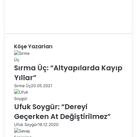
Köşe Yazarları
Sırma Üç: “Altyapılarda Kayıp
Yıllar”
Sırma Üç
20.05.2021
Ufuk Soygür: “Dereyi
Geçerken At Değiştirilmez”
Ufuk Soygür
16.12.2020