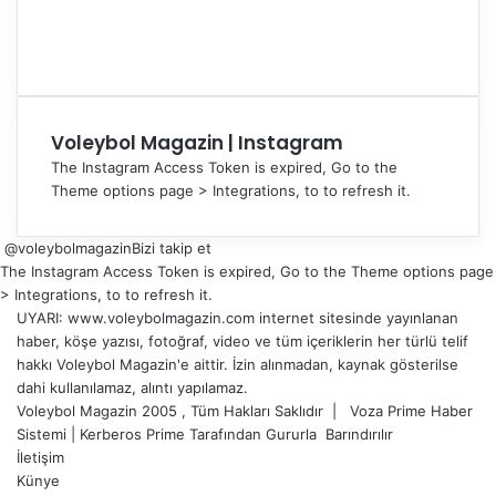
Voleybol Magazin | Instagram
The Instagram Access Token is expired, Go to the
Theme options page > Integrations, to to refresh it.
@voleybolmagazin
Bizi takip et
The Instagram Access Token is expired, Go to the Theme options page
> Integrations, to to refresh it.
UYARI: www.voleybolmagazin.com internet sitesinde yayınlanan
haber, köşe yazısı, fotoğraf, video ve tüm içeriklerin her türlü telif
hakkı Voleybol Magazin'e aittir. İzin alınmadan, kaynak gösterilse
dahi kullanılamaz, alıntı yapılamaz.
Voleybol Magazin 2005 , Tüm Hakları Saklıdır |
Voza Prime Haber
Sistemi
|
Kerberos Prime
Tarafından Gururla
Barındırılır
İletişim
Künye