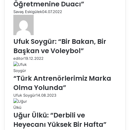
Öğretmenine Duacı”
Savaş Eskigülek
04.07.2022
Ufuk Soygür: “Bir Bakan, Bir
Başkan ve Voleybol”
editor
19.12.2022
“Türk Antrenörlerimiz Marka
Olma Yolunda”
Ufuk Soygür
14.08.2023
Uğur Ülkü: “Derbili ve
Heyecanı Yüksek Bir Hafta”