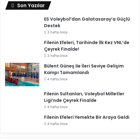
Son Yazılar
ES Voleybol’dan Galatasaray’a Güçlü
Destek
3 hafta önce
Filenin Efeleri, Tarihinde İlk Kez VNL’de
Çeyrek Finalde!
3 hafta önce
Bülent Güneş ile İleri Seviye Gelişim
Kampı Tamamlandı
4 hafta önce
Filenin Sultanları, Voleybol Milletler
Ligi’nde Çeyrek Finalde
4 hafta önce
Filenin Efeleri Yemekte Bir Araya Geldi
4 hafta önce