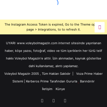
The Instagram Access Token is expired, Go to the Theme options
page > Integrations, to to refresh it.
UYARI: www.voleybolmagazin.com internet sitesinde yayınlanan
haber, köşe yazısı, fotoğraf, video ve tüm içeriklerin her türlü telif
hakkı Voleybol Magazin'e aittir. İzin alınmadan, kaynak gösterilse
dahi kullanılamaz, alıntı yapılamaz.
Voleybol Magazin 2005 , Tüm Hakları Saklıdır |
Voza Prime Haber
Sistemi
|
Kerberos Prime
Tarafından Gururla
Barındırılır
İletişim
Künye
X
YouTube
Instagram