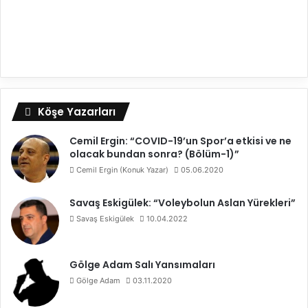
Köşe Yazarları
Cemil Ergin: “COVID-19’un Spor’a etkisi ve ne
olacak bundan sonra? (Bölüm-1)”
Cemil Ergin (Konuk Yazar)
05.06.2020
Savaş Eskigülek: “Voleybolun Aslan Yürekleri”
Savaş Eskigülek
10.04.2022
Gölge Adam Salı Yansımaları
Gölge Adam
03.11.2020