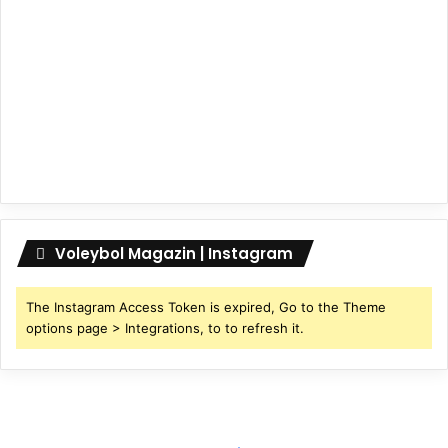
Voleybol Magazin | Instagram
The Instagram Access Token is expired, Go to the Theme
options page > Integrations, to to refresh it.