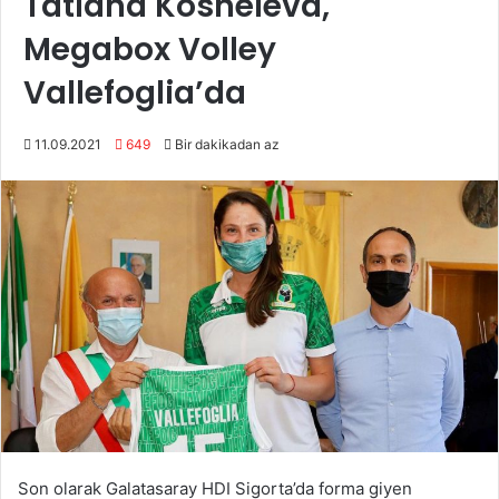
Tatiana Kosheleva,
Megabox Volley
Vallefoglia’da
11.09.2021
649
Bir dakikadan az
Son olarak Galatasaray HDI Sigorta’da forma giyen