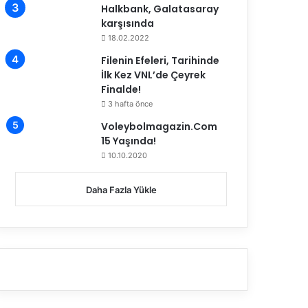
Halkbank, Galatasaray
karşısında
18.02.2022
Filenin Efeleri, Tarihinde
İlk Kez VNL’de Çeyrek
Finalde!
3 hafta önce
Voleybolmagazin.Com
15 Yaşında!
10.10.2020
Daha Fazla Yükle