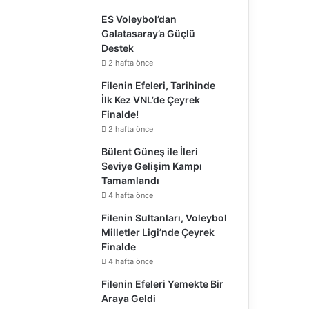
ES Voleybol’dan
Galatasaray’a Güçlü
Destek
2 hafta önce
Filenin Efeleri, Tarihinde
İlk Kez VNL’de Çeyrek
Finalde!
2 hafta önce
Bülent Güneş ile İleri
Seviye Gelişim Kampı
Tamamlandı
4 hafta önce
Filenin Sultanları, Voleybol
Milletler Ligi’nde Çeyrek
Finalde
4 hafta önce
Filenin Efeleri Yemekte Bir
Araya Geldi