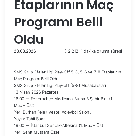
Etaplarının Maç
Programı Belli
Oldu
23.03.2026
2.212
1 dakika okuma süresi
SMS Grup Efeler Ligi Play-Off 5-8, 5-6 ve 7-8 Etaplarının
Maç Programı Belli Oldu
SMS Grup Efeler Ligi Play-off (5-8) Müsabakaları
13 Nisan 2026 Pazartesi
16:00 — Fenerbahçe Medicana-Bursa B.Şehir Bld. (1.
Maç – Üst)
Yer: Burhan Felek Vestel Voleybol Salonu
Yayın: Tabii Spor
19:00 — İstanbul Gençlik-Altekma (1. Maç – Üst)
Yer: Şehit Mustafa Özel