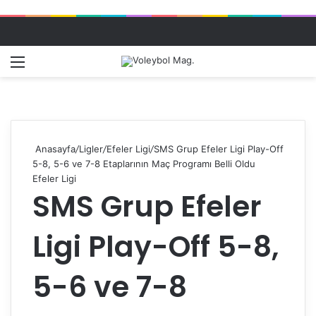
Menü
Dış gö
A
Anasayfa
/
Ligler
/
Efeler Ligi
/
SMS Grup Efeler Ligi Play-Off
5-8, 5-6 ve 7-8 Etaplarının Maç Programı Belli Oldu
Efeler Ligi
SMS Grup Efeler
Ligi Play-Off 5-8,
5-6 ve 7-8