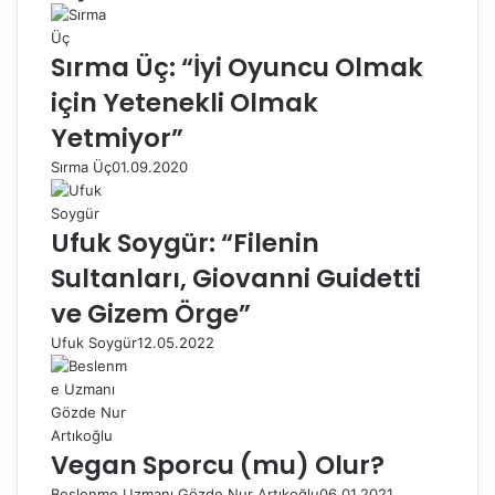
Sırma Üç: “İyi Oyuncu Olmak
için Yetenekli Olmak
Yetmiyor”
Sırma Üç
01.09.2020
Ufuk Soygür: “Filenin
Sultanları, Giovanni Guidetti
ve Gizem Örge”
Ufuk Soygür
12.05.2022
Vegan Sporcu (mu) Olur?
Beslenme Uzmanı Gözde Nur Artıkoğlu
06.01.2021