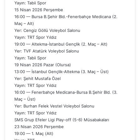
Yayın: Tabii Spor
15 Nisan 2026 Perşembe
16:00 — Bursa B.Şehir Bld.-Fenerbahçe Medicana (2.
Maç – Alt)
Yer: Cengiz Göllü Voleybol Salonu
Yayın: TRT Spor Yıldız
19:00 — Altekma-İstanbul Gençlik (2. Maç – Alt)
Yer: TVF Atatürk Voleybol Salonu
Yayın: Tabii Spor
19 Nisan 2026 Pazar (Olursa)
13:00 — İstanbul Gençlik-Altekma (3. Maç – Üst)
Yer: Şehit Mustafa Özel
Yayın: TRT Spor Yıldız
16:00 — Fenerbahçe Medicana-Bursa B.Şehir Bld. (3.
Maç – Üst)
Yer: Burhan Felek Vestel Voleybol Salonu
Yayın: TRT Spor Yıldız
SMS Grup Efeler Ligi Play-off (5-6) Müsabakaları
23 Nisan 2026 Perşembe
19:00 — 1. Maç (Alt)