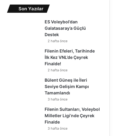
Son Yazılar
ES Voleybol’dan
Galatasaray’a Güçlü
Destek
2 hafta önce
Filenin Efeleri, Tarihinde
İlk Kez VNL’de Çeyrek
Finalde!
2 hafta önce
Bülent Güneş ile İleri
Seviye Gelişim Kampı
Tamamlandı
3 hafta önce
Filenin Sultanları, Voleybol
Milletler Ligi’nde Çeyrek
Finalde
3 hafta önce