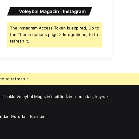
Voleybol Magazin | Instagram
The Instagram Access Token is expired, Go to
the Theme options page > Integrations, to to
refresh it.
o to refresh it.
if hakkı Voleybol Magazin'e aittir. İzin alınmadan, kaynak
ından Gururla
Barındırılır