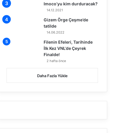
Imoco’yu kim durduracak?
14.12.2021
Gizem Örge Çeşme’de
tatilde
14.06.2022
Filenin Efeleri, Tarihinde
İlk Kez VNL’de Çeyrek
Finalde!
2 hafta önce
Daha Fazla Yükle