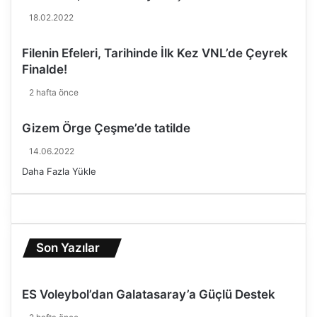
18.02.2022
Filenin Efeleri, Tarihinde İlk Kez VNL’de Çeyrek
Finalde!
2 hafta önce
Gizem Örge Çeşme’de tatilde
14.06.2022
Daha Fazla Yükle
Son Yazılar
ES Voleybol’dan Galatasaray’a Güçlü Destek