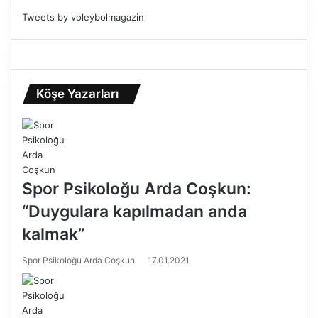
Tweets by voleybolmagazin
Köşe Yazarları
Spor Psikoloğu Arda Coşkun:
“Duygulara kapılmadan anda
kalmak”
Spor Psikoloğu Arda Coşkun
17.01.2021