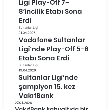
Ligi Play-Off 7–
8’incilik Etabı Sona
Erdi
Sultanlar Ligi
21.04.2026
Vodafone Sultanlar
Ligi’nde Play-Off 5-6
Etabı Sona Erdi
Sultanlar Ligi
19.04.2026
Sultanlar Ligi’nde
şampiyon 15. kez
VakıfBank
27.04.2026
VakıfBank kahvaltıda bir