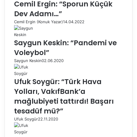
Cemil Ergin: “Sporun Küçük
Dev Adamı…”
Cemil Ergin (Konuk Yazar)
14.04.2022
Saygun Keskin: “Pandemi ve
Voleybol”
Saygun Keskin
02.06.2020
Ufuk Soygür: “Türk Hava
Yolları, VakıfBank’a
mağlubiyeti tattırdı! Başarı
tesadüf mü?”
Ufuk Soygür
22.11.2020