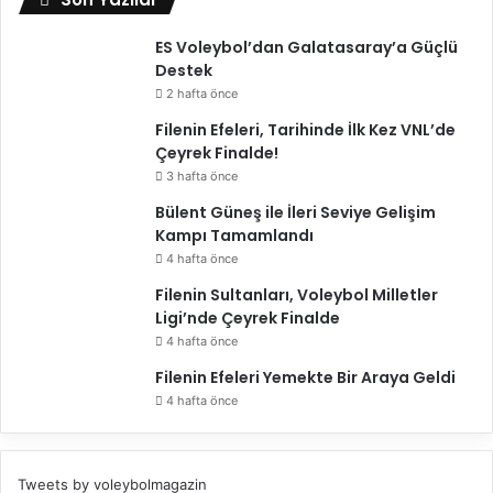
ES Voleybol’dan Galatasaray’a Güçlü
Destek
2 hafta önce
Filenin Efeleri, Tarihinde İlk Kez VNL’de
Çeyrek Finalde!
3 hafta önce
Bülent Güneş ile İleri Seviye Gelişim
Kampı Tamamlandı
4 hafta önce
Filenin Sultanları, Voleybol Milletler
Ligi’nde Çeyrek Finalde
4 hafta önce
Filenin Efeleri Yemekte Bir Araya Geldi
4 hafta önce
Tweets by voleybolmagazin