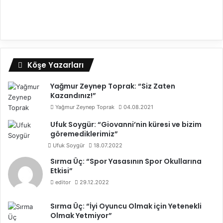
Köşe Yazarları
Yağmur Zeynep Toprak: “Siz Zaten
Kazandınız!”
Yağmur Zeynep Toprak
04.08.2021
Ufuk Soygür: “Giovanni’nin küresi ve bizim
göremediklerimiz”
Ufuk Soygür
18.07.2022
Sırma Üç: “Spor Yasasının Spor Okullarına
Etkisi”
editor
29.12.2022
Sırma Üç: “İyi Oyuncu Olmak için Yetenekli
Olmak Yetmiyor”