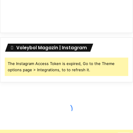
Voleybol Magazin | Instagram
The Instagram Access Token is expired, Go to the Theme
options page > Integrations, to to refresh it.