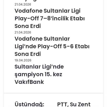
21.04.2026
Vodafone Sultanlar Ligi
Play-Off 7–8’incilik Etabı
Sona Erdi
21.04.2026
Vodafone Sultanlar
Ligi’nde Play-Off 5-6 Etabı
Sona Erdi
19.04.2026
Sultanlar Ligi’nde
şampiyon 15. kez
VakıfBank
Üstündağ:
PTT, Su Zent
Ü
P