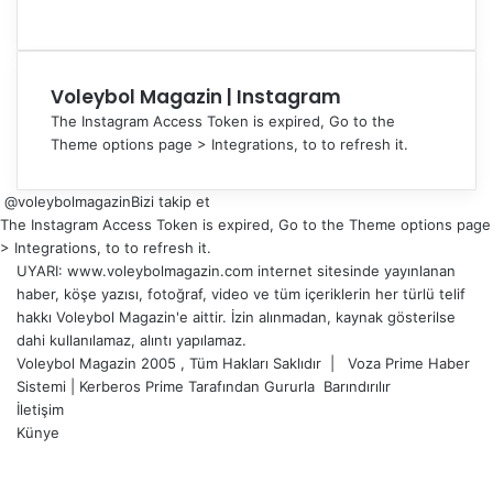
Voleybol Magazin | Instagram
The Instagram Access Token is expired, Go to the
Theme options page > Integrations, to to refresh it.
@voleybolmagazin
Bizi takip et
The Instagram Access Token is expired, Go to the Theme options page
> Integrations, to to refresh it.
UYARI: www.voleybolmagazin.com internet sitesinde yayınlanan
haber, köşe yazısı, fotoğraf, video ve tüm içeriklerin her türlü telif
hakkı Voleybol Magazin'e aittir. İzin alınmadan, kaynak gösterilse
dahi kullanılamaz, alıntı yapılamaz.
Voleybol Magazin 2005 , Tüm Hakları Saklıdır |
Voza Prime Haber
Sistemi
|
Kerberos Prime
Tarafından Gururla
Barındırılır
İletişim
Künye
X
YouTube