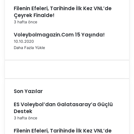
"
Filenin Efeleri, Tarihinde İlk Kez VNL’de
Çeyrek Finalde!
3 hafta önce
Voleybolmagazin.Com 15 Yaşında!
10.10.2020
Daha Fazla Yükle
Son Yazılar
ES Voleybol’dan Galatasaray’a Güçlü
Destek
3 hafta önce
Filenin Efeleri, Tarihinde İlk Kez VNL’de