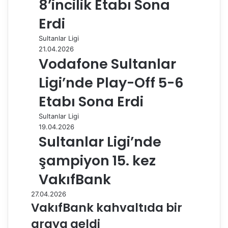
8’incilik Etabı Sona
Erdi
Sultanlar Ligi
21.04.2026
Vodafone Sultanlar
Ligi’nde Play-Off 5-6
Etabı Sona Erdi
Sultanlar Ligi
19.04.2026
Sultanlar Ligi’nde
şampiyon 15. kez
VakıfBank
27.04.2026
VakıfBank kahvaltıda bir
araya geldi