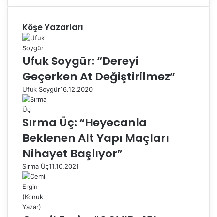
Köşe Yazarları
Ufuk Soygür: “Dereyi
Geçerken At Değiştirilmez”
Ufuk Soygür
16.12.2020
Sırma Üç: “Heyecanla
Beklenen Alt Yapı Maçları
Nihayet Başlıyor”
Sırma Üç
11.10.2021