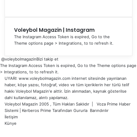
Voleybol Magazin | Instagram
The Instagram Access Token is expired, Go to the
Theme options page > Integrations, to to refresh it.
@voleybolmagazin
Bizi takip et
The Instagram Access Token is expired, Go to the Theme options page
> Integrations, to to refresh it.
UYARI: www.voleybolmagazin.com internet sitesinde yayınlanan
haber, köşe yazısı, fotoğraf, video ve tüm içeriklerin her türlü telif
hakkı Voleybol Magazin'e aittir. İzin alınmadan, kaynak gösterilse
dahi kullanılamaz, alıntı yapılamaz.
Voleybol Magazin 2005 , Tüm Hakları Saklıdır |
Voza Prime Haber
Sistemi
|
Kerberos Prime
Tarafından Gururla
Barındırılır
İletişim
Künye
X
YouTube