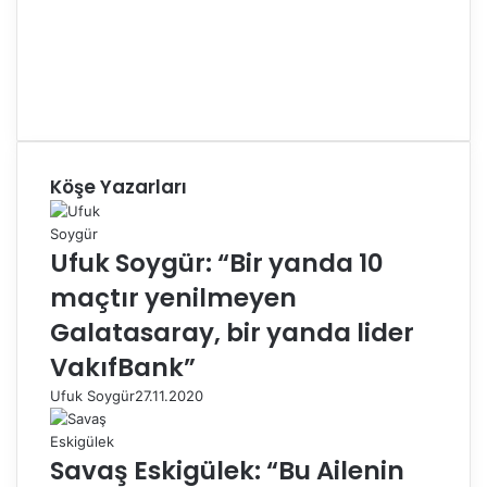
Köşe Yazarları
Ufuk Soygür: “Bir yanda 10
maçtır yenilmeyen
Galatasaray, bir yanda lider
VakıfBank”
Ufuk Soygür
27.11.2020
Savaş Eskigülek: “Bu Ailenin