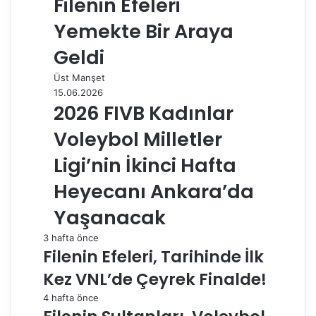
Filenin Efeleri
Yemekte Bir Araya
Geldi
Üst Manşet
15.06.2026
2026 FIVB Kadınlar
Voleybol Milletler
Ligi’nin İkinci Hafta
Heyecanı Ankara’da
Yaşanacak
3 hafta önce
Filenin Efeleri, Tarihinde İlk
Kez VNL’de Çeyrek Finalde!
4 hafta önce