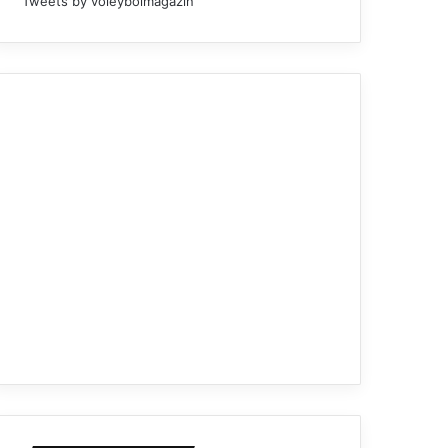
Tweets by voleybolmagazin