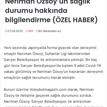
Neriman Özsoy’un sağlık
durumu hakkında
bilgilendirme (ÖZEL HABER)
07.09.2020
665
Bir dakikadan az
Yeni sezonda Japonya’da forma giyecek olan deneyimli
smaçör Neriman Özsoy, Sultanlar Ligi takımlarından
Sarıyer Belediyespor ile antrenmanlara çıkmıştı. Bir kaç
gün önce Sarıyer Belediyespor’da toplam 9 adet Covid-19
vakası görülmüş ve Neriman Özsoy’un hayranları deneyimli
smaçörün sağlık durumunu merak etmiştir.
Bunun üzerine Voleybolmagazin.com olarak, Neriman
Özsoy ile iletişime geçerek sağlık durumunu sorduk.
Neriman Özsoy, Sarıyer Belediyespor ile antrenman