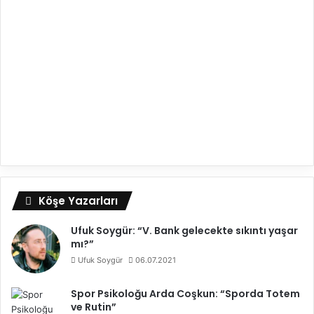
Köşe Yazarları
Ufuk Soygür: “V. Bank gelecekte sıkıntı yaşar
mı?”
Ufuk Soygür
06.07.2021
Spor Psikoloğu Arda Coşkun: “Sporda Totem
ve Rutin”