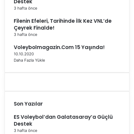
Destek
e
3 hafta önce
d
e
Filenin Efeleri, Tarihinde İlk Kez VNL’de
c
Çeyrek Finalde!
e
3 hafta önce
k
Voleybolmagazin.Com 15 Yaşında!
10.10.2020
Daha Fazla Yükle
Son Yazılar
ES Voleybol’dan Galatasaray’a Güçlü
Destek
3 hafta önce