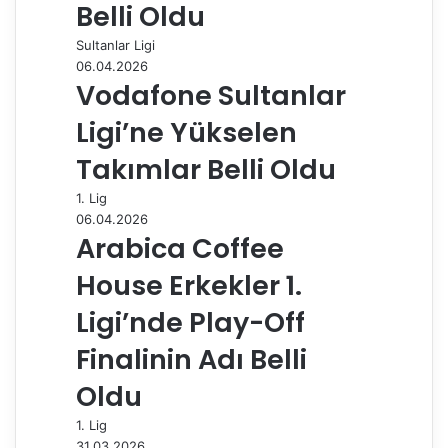
Belli Oldu
l
a
Sultanlar Ligi
ş
06.04.2026
Vodafone Sultanlar
Ligi’ne Yükselen
Takımlar Belli Oldu
1. Lig
06.04.2026
Arabica Coffee
House Erkekler 1.
Ligi’nde Play-Off
Finalinin Adı Belli
Oldu
1. Lig
31.03.2026