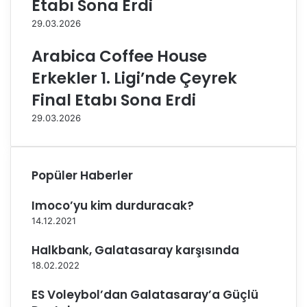
Etabı Sona Erdi
i
u
y
t
29.03.2026
e
l
r
a
Arabica Coffee House
i
n
Erkekler 1. Ligi’nde Çeyrek
n
d
e
ı
Final Etabı Sona Erdi
A
29.03.2026
m
e
r
i
Popüler Haberler
k
a
Imoco’yu kim durduracak?
’
d
14.12.2021
a
Halkbank, Galatasaray karşısında
d
e
18.02.2022
v
a
ES Voleybol’dan Galatasaray’a Güçlü
m