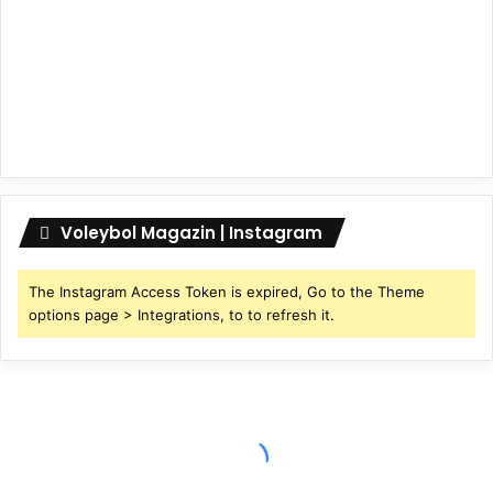
Voleybol Magazin | Instagram
The Instagram Access Token is expired, Go to the Theme
options page > Integrations, to to refresh it.