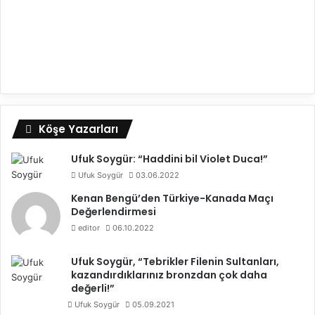
Köşe Yazarları
Ufuk Soygür: “Haddini bil Violet Duca!”
Ufuk Soygür
03.06.2022
Kenan Bengü’den Türkiye-Kanada Maçı
Değerlendirmesi
editor
06.10.2022
Ufuk Soygür, “Tebrikler Filenin Sultanları,
kazandırdıklarınız bronzdan çok daha
değerli!”
Ufuk Soygür
05.09.2021