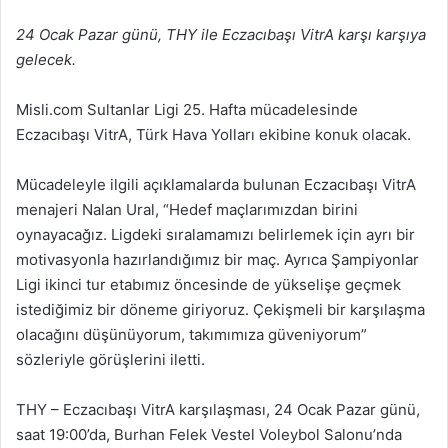
24 Ocak Pazar günü, THY ile Eczacıbaşı VitrA karşı karşıya
gelecek.
Misli.com Sultanlar Ligi 25. Hafta mücadelesinde
Eczacıbaşı VitrA, Türk Hava Yolları ekibine konuk olacak.
Mücadeleyle ilgili açıklamalarda bulunan Eczacıbaşı VitrA
menajeri Nalan Ural, “Hedef maçlarımızdan birini
oynayacağız. Ligdeki sıralamamızı belirlemek için ayrı bir
motivasyonla hazırlandığımız bir maç. Ayrıca Şampiyonlar
Ligi ikinci tur etabımız öncesinde de yükselişe geçmek
istediğimiz bir döneme giriyoruz. Çekişmeli bir karşılaşma
olacağını düşünüyorum, takımımıza güveniyorum”
sözleriyle görüşlerini iletti.
THY – Eczacıbaşı VitrA karşılaşması, 24 Ocak Pazar günü,
saat 19:00’da, Burhan Felek Vestel Voleybol Salonu’nda