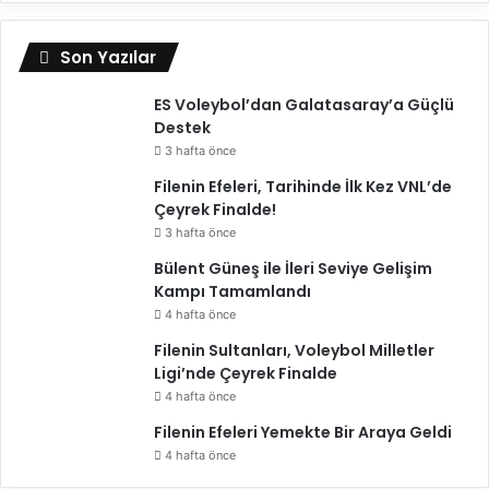
Son Yazılar
ES Voleybol’dan Galatasaray’a Güçlü
Destek
3 hafta önce
Filenin Efeleri, Tarihinde İlk Kez VNL’de
Çeyrek Finalde!
3 hafta önce
Bülent Güneş ile İleri Seviye Gelişim
Kampı Tamamlandı
4 hafta önce
Filenin Sultanları, Voleybol Milletler
Ligi’nde Çeyrek Finalde
4 hafta önce
Filenin Efeleri Yemekte Bir Araya Geldi
4 hafta önce