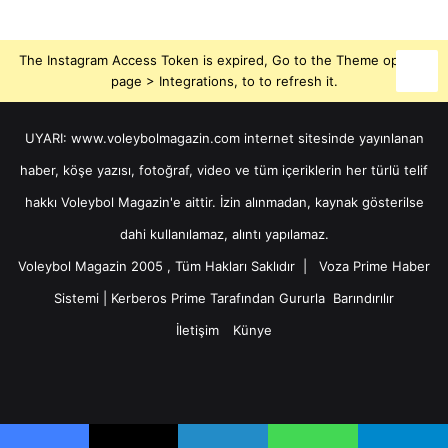
The Instagram Access Token is expired, Go to the Theme options
page > Integrations, to to refresh it.
UYARI: www.voleybolmagazin.com internet sitesinde yayınlanan
haber, köşe yazısı, fotoğraf, video ve tüm içeriklerin her türlü telif
hakkı Voleybol Magazin'e aittir. İzin alınmadan, kaynak gösterilse
dahi kullanılamaz, alıntı yapılamaz.
Voleybol Magazin 2005 , Tüm Hakları Saklıdır |
Voza Prime Haber
Sistemi
|
Kerberos Prime
Tarafından Gururla
Barındırılır
İletişim
Künye
X
YouTube
Instagram