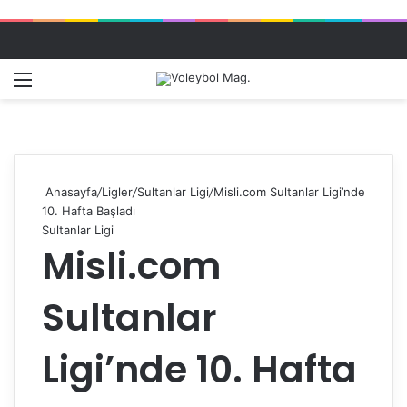
Menü
Dış gö
A
Anasayfa
/
Ligler
/
Sultanlar Ligi
/
Misli.com Sultanlar Ligi’nde
10. Hafta Başladı
Sultanlar Ligi
Misli.com
Sultanlar
Ligi’nde 10. Hafta