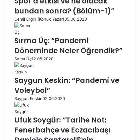
Spor’a etkisi ve ne olacak
bundan sonra? (Bölüm-1)”
Cemil Ergin (Konuk Yazar)
05.06.2020
Sırma Üç: “Pandemi
Döneminde Neler Öğrendik?”
Sırma Üç
12.08.2020
Saygun Keskin: “Pandemi ve
Voleybol”
Saygun Keskin
02.06.2020
Ufuk Soygür: “Tarihe Not:
Fenerbahçe ve Eczacıbaşı