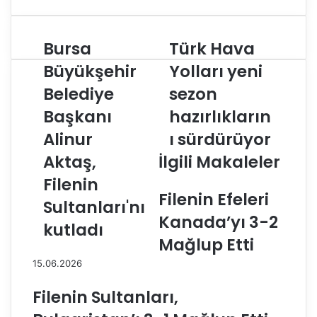
Bursa
Türk Hava
B
T
u
ü
Büyükşehir
Yolları yeni
r
r
Belediye
sezon
s
k
a
H
Başkanı
hazırlıkların
B
a
ü
Alinur
v
ı sürdürüyor
y
a
Aktaş,
İlgili Makaleler
ü
Y
k
o
Filenin
ş
l
Filenin Efeleri
Sultanları'nı
e
l
Kanada’yı 3-2
h
a
kutladı
i
r
Mağlup Etti
r
ı
15.06.2026
B
y
e
e
Filenin Sultanları,
l
n
e
i