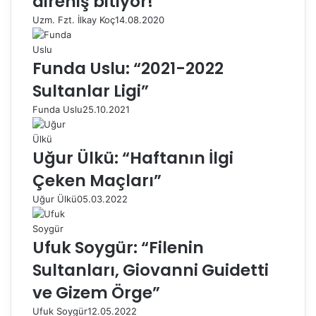
direniş bitiyor!”
Uzm. Fzt. İlkay Koç
14.08.2020
Funda Uslu: “2021-2022
Sultanlar Ligi”
Funda Uslu
25.10.2021
Uğur Ülkü: “Haftanın İlgi
Çeken Maçları”
Uğur Ülkü
05.03.2022
Ufuk Soygür: “Filenin
Sultanları, Giovanni Guidetti
ve Gizem Örge”
Ufuk Soygür
12.05.2022