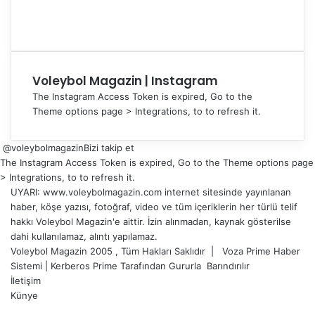
Voleybol Magazin | Instagram
The Instagram Access Token is expired, Go to the
Theme options page > Integrations, to to refresh it.
@voleybolmagazin
Bizi takip et
The Instagram Access Token is expired, Go to the Theme options page
> Integrations, to to refresh it.
UYARI: www.voleybolmagazin.com internet sitesinde yayınlanan
haber, köşe yazısı, fotoğraf, video ve tüm içeriklerin her türlü telif
hakkı Voleybol Magazin'e aittir. İzin alınmadan, kaynak gösterilse
dahi kullanılamaz, alıntı yapılamaz.
Voleybol Magazin 2005 , Tüm Hakları Saklıdır |
Voza Prime Haber
Sistemi
|
Kerberos Prime
Tarafından Gururla
Barındırılır
İletişim
Künye
X