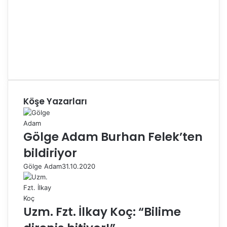
Köşe Yazarları
Gölge Adam Burhan Felek’ten
bildiriyor
Gölge Adam
31.10.2020
Uzm. Fzt. İlkay Koç: “Bilime