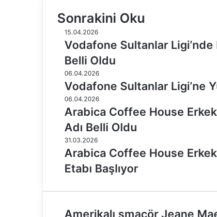
Sonrakini Oku
15.04.2026
Vodafone Sultanlar Ligi’nde
Belli Oldu
06.04.2026
Vodafone Sultanlar Ligi’ne Y
06.04.2026
Arabica Coffee House Erkekle
Adı Belli Oldu
31.03.2026
Arabica Coffee House Erkekle
Etabı Başlıyor
A
Amerikalı smaçör Jeane Ma