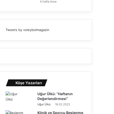
4 hafta önce
Tweets by voleybolmagazin
Köşe Yazarları
Uğur Ülkü: “Haftanın
Değerlendirmesi”
Uğur Ülkü
18.02.2022
Klinik ve Sporcu Beslenme