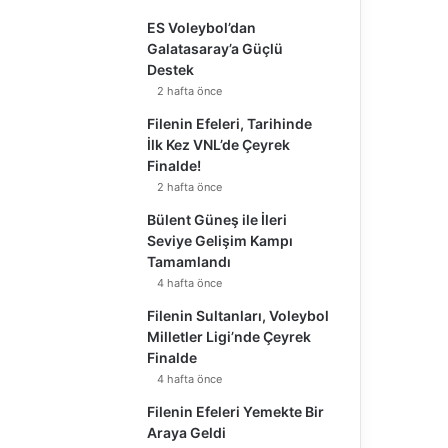
ES Voleybol’dan
Galatasaray’a Güçlü
Destek
2 hafta önce
Filenin Efeleri, Tarihinde
İlk Kez VNL’de Çeyrek
Finalde!
2 hafta önce
Bülent Güneş ile İleri
Seviye Gelişim Kampı
Tamamlandı
4 hafta önce
Filenin Sultanları, Voleybol
Milletler Ligi’nde Çeyrek
Finalde
4 hafta önce
Filenin Efeleri Yemekte Bir
Araya Geldi