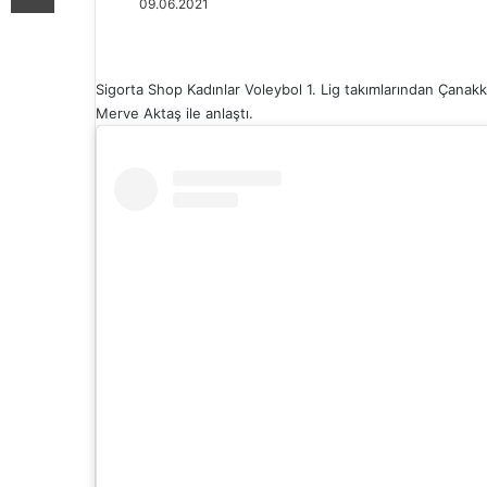
09.06.2021
Sigorta Shop Kadınlar Voleybol 1. Lig takımlarından Çanak
Merve Aktaş ile anlaştı.