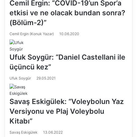
Cemil Ergin: “COVID-19’un Spor’a
etkisi ve ne olacak bundan sonra?
(Bölüm-2)”
Cemil Ergin (Konuk Yazar)
10.06.2020
Ufuk Soygür: “Daniel Castellani ile
üçüncü kez”
Ufuk Soygür
29.05.2021
Savaş Eskigülek: “Voleybolun Yaz
Versiyonu ve Plaj Voleybolu
Kitabı”
Savaş Eskigülek
13.06.2022