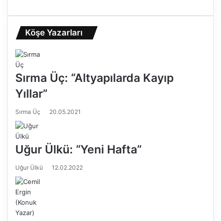
Köşe Yazarları
Sırma Üç: “Altyapılarda Kayıp
Yıllar”
Sırma Üç
20.05.2021
Uğur Ülkü: “Yeni Hafta”
Uğur Ülkü
12.02.2022