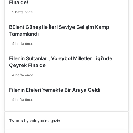
d
Finalde!
i
2 hafta önce
.
"
Bülent Güneş ile İleri Seviye Gelişim Kampı
Tamamlandı
4 hafta önce
Filenin Sultanları, Voleybol Milletler Ligi’nde
Çeyrek Finalde
4 hafta önce
Filenin Efeleri Yemekte Bir Araya Geldi
4 hafta önce
Tweets by voleybolmagazin