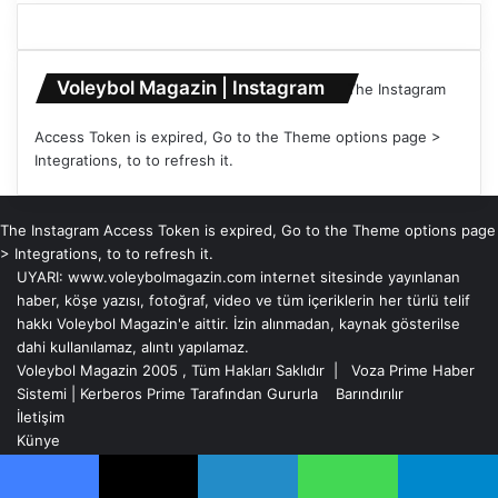
Voleybol Magazin | Instagram
The Instagram
Access Token is expired, Go to the Theme options page >
Integrations, to to refresh it.
The Instagram Access Token is expired, Go to the Theme options page
> Integrations, to to refresh it.
UYARI: www.voleybolmagazin.com internet sitesinde yayınlanan
haber, köşe yazısı, fotoğraf, video ve tüm içeriklerin her türlü telif
hakkı Voleybol Magazin'e aittir. İzin alınmadan, kaynak gösterilse
dahi kullanılamaz, alıntı yapılamaz.
Voleybol Magazin 2005 , Tüm Hakları Saklıdır |
Voza Prime Haber
Sistemi
|
Kerberos Prime
Tarafından Gururla
Barındırılır
İletişim
Künye
Instag
You
X
Başa