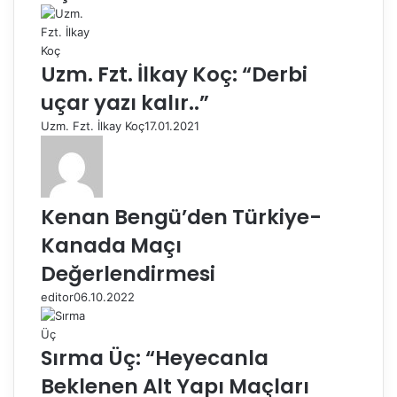
Uzm. Fzt. İlkay Koç: “Derbi
uçar yazı kalır..”
Uzm. Fzt. İlkay Koç
17.01.2021
Kenan Bengü’den Türkiye-
Kanada Maçı
Değerlendirmesi
editor
06.10.2022
Sırma Üç: “Heyecanla
Beklenen Alt Yapı Maçları