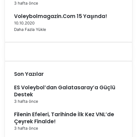
3 hafta önce
Voleybolmagazin.Com 15 Yaşında!
10.10.2020
Daha Fazla Yükle
Son Yazılar
ES Voleybol’dan Galatasaray’a Güçlü
Destek
3 hafta önce
Filenin Efeleri, Tarihinde İlk Kez VNL’de
Çeyrek Finalde!
3 hafta önce