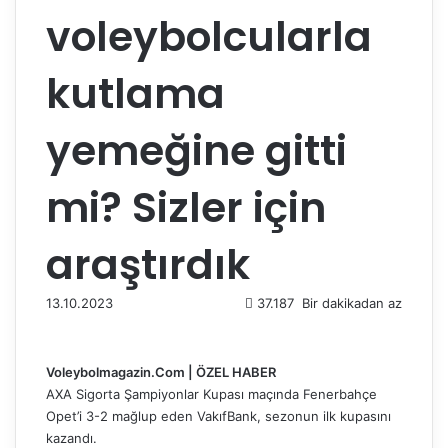
voleybolcularla
kutlama
yemeğine gitti
mi? Sizler için
araştırdık
13.10.2023
37.187
Bir dakikadan az
Voleybolmagazin.Com | ÖZEL HABER
AXA Sigorta Şampiyonlar Kupası maçında Fenerbahçe
Opet’i 3-2 mağlup eden VakıfBank, sezonun ilk kupasını
kazandı.