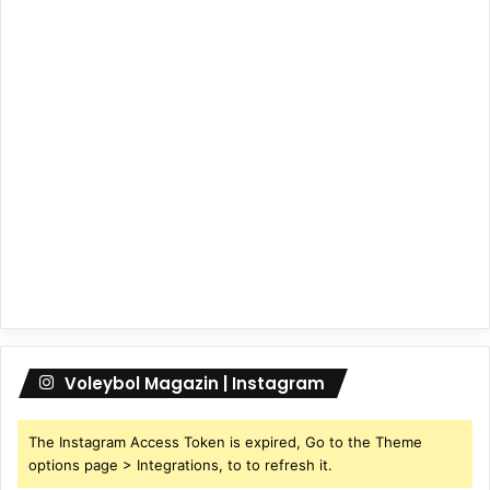
Voleybol Magazin | Instagram
The Instagram Access Token is expired, Go to the Theme
options page > Integrations, to to refresh it.