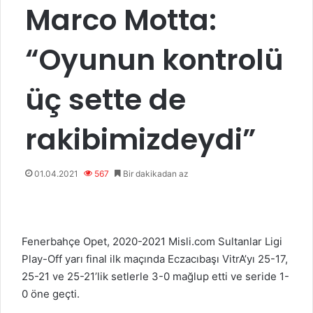
Marco Motta:
“Oyunun kontrolü
üç sette de
rakibimizdeydi”
01.04.2021
567
Bir dakikadan az
Fenerbahçe Opet, 2020-2021 Misli.com Sultanlar Ligi
Play-Off yarı final ilk maçında Eczacıbaşı VitrA’yı 25-17,
25-21 ve 25-21’lik setlerle 3-0 mağlup etti ve seride 1-
0 öne geçti.