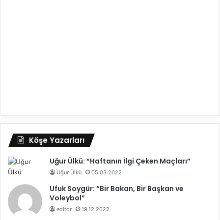
Köşe Yazarları
Uğur Ülkü: “Haftanın İlgi Çeken Maçları”
Uğur Ülkü
05.03.2022
Ufuk Soygür: “Bir Bakan, Bir Başkan ve
Voleybol”
editor
19.12.2022