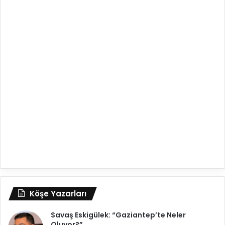
Köşe Yazarları
Savaş Eskigülek: “Gaziantep’te Neler
Oluyor?”