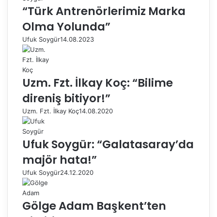
“Türk Antrenörlerimiz Marka
Olma Yolunda”
Ufuk Soygür
14.08.2023
Uzm. Fzt. İlkay Koç: “Bilime
direniş bitiyor!”
Uzm. Fzt. İlkay Koç
14.08.2020
Ufuk Soygür: “Galatasaray’da
majör hata!”
Ufuk Soygür
24.12.2020
Gölge Adam Başkent’ten