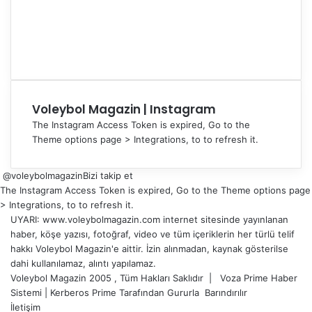
Voleybol Magazin | Instagram
The Instagram Access Token is expired, Go to the
Theme options page > Integrations, to to refresh it.
@voleybolmagazin
Bizi takip et
The Instagram Access Token is expired, Go to the Theme options page
> Integrations, to to refresh it.
UYARI: www.voleybolmagazin.com internet sitesinde yayınlanan
haber, köşe yazısı, fotoğraf, video ve tüm içeriklerin her türlü telif
hakkı Voleybol Magazin'e aittir. İzin alınmadan, kaynak gösterilse
dahi kullanılamaz, alıntı yapılamaz.
Voleybol Magazin 2005 , Tüm Hakları Saklıdır |
Voza Prime Haber
Sistemi
|
Kerberos Prime
Tarafından Gururla
Barındırılır
İletişim