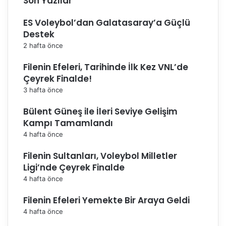
Son Yazılar
ES Voleybol’dan Galatasaray’a Güçlü
Destek
2 hafta önce
Filenin Efeleri, Tarihinde İlk Kez VNL’de
Çeyrek Finalde!
3 hafta önce
Bülent Güneş ile İleri Seviye Gelişim
Kampı Tamamlandı
4 hafta önce
Filenin Sultanları, Voleybol Milletler
Ligi’nde Çeyrek Finalde
4 hafta önce
Filenin Efeleri Yemekte Bir Araya Geldi
4 hafta önce