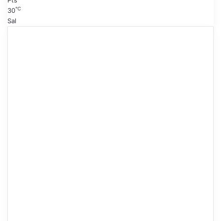
Pts
℃
30
Sal