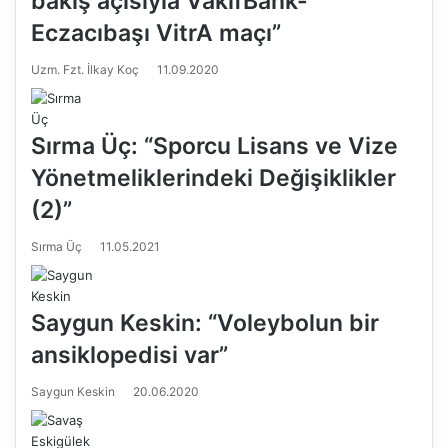
bakış açısıyla VakıfBank-
Eczacıbaşı VitrA maçı”
Uzm. Fzt. İlkay Koç
11.09.2020
Sırma Üç: “Sporcu Lisans ve Vize
Yönetmeliklerindeki Değişiklikler
(2)”
Sırma Üç
11.05.2021
Saygun Keskin: “Voleybolun bir
ansiklopedisi var”
Saygun Keskin
20.06.2020